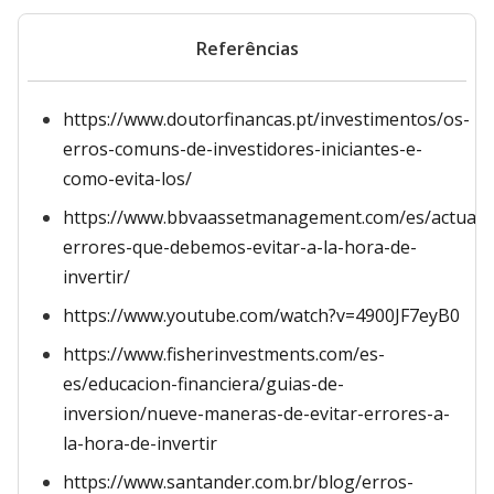
Referências
https://www.doutorfinancas.pt/investimentos/os-
erros-comuns-de-investidores-iniciantes-e-
como-evita-los/
https://www.bbvaassetmanagement.com/es/actualid
errores-que-debemos-evitar-a-la-hora-de-
invertir/
https://www.youtube.com/watch?v=4900JF7eyB0
https://www.fisherinvestments.com/es-
es/educacion-financiera/guias-de-
inversion/nueve-maneras-de-evitar-errores-a-
la-hora-de-invertir
https://www.santander.com.br/blog/erros-