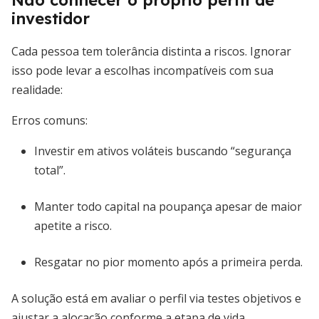
Não conhecer o próprio perfil de
investidor
Cada pessoa tem tolerância distinta a riscos. Ignorar
isso pode levar a escolhas incompatíveis com sua
realidade:
Erros comuns:
Investir em ativos voláteis buscando “segurança
total”.
Manter todo capital na poupança apesar de maior
apetite a risco.
Resgatar no pior momento após a primeira perda.
A solução está em avaliar o perfil via testes objetivos e
ajustar a alocação conforme a etapa de vida.