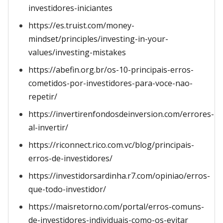
investidores-iniciantes
https://es.truist.com/money-
mindset/principles/investing-in-your-
values/investing-mistakes
https://abefin.org.br/os-10-principais-erros-
cometidos-por-investidores-para-voce-nao-
repetir/
https://invertirenfondosdeinversion.com/errores-
al-invertir/
https://riconnect.rico.com.vc/blog/principais-
erros-de-investidores/
https://investidorsardinha.r7.com/opiniao/erros-
que-todo-investidor/
https://maisretorno.com/portal/erros-comuns-
de-investidores-individuais-como-os-evitar