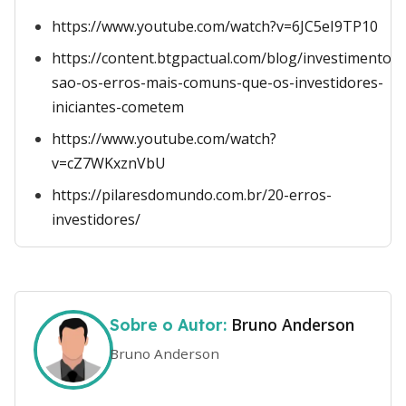
https://www.youtube.com/watch?v=6JC5eI9TP10
https://content.btgpactual.com/blog/investimentos/
sao-os-erros-mais-comuns-que-os-investidores-
iniciantes-cometem
https://www.youtube.com/watch?
v=cZ7WKxznVbU
https://pilaresdomundo.com.br/20-erros-
investidores/
Bruno Anderson
Sobre o Autor:
Bruno Anderson