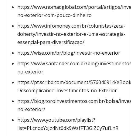
https://www.nomadglobal.com/portal/artigos/invest
no-exterior-com-pouco-dinheiro
https://www.infomoney.com.br/colunistas/zeca-
doherty/investir-no-exterior-e-uma-estrategia-
essencial-para-diversificacao/
https://wise.com/br/blog/investir-no-exterior
https://www.santander.com.br/blog/investimentos-
no-exterior
https://pt.scribd.com/document/576040914/eBook-
Descomplicando-Investimentos-no-Exterior
https://blog.toroinvestimentos.com.br/bolsa/invest
no-exterior/
https://www.youtube.com/playlist?
list=PLcnoxYxJz4Nt0dk9WsfFT3GlZCy7ufLnR