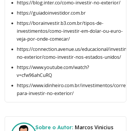
https://blog.inter.co/como-investir-no-exterior/
https://guiadoinvestidor.com.br
https://borainvestir.b3.com.br/tipos-de-
investimentos/como-investir-em-dolar-ou-euro-
veja-por-onde-comecar/
https://connection.avenue.us/educacional/investind
no-exterior/como-investir-nos-estados-unidos/
https://www.youtube.com/watch?
v=cfw96ahCuRQ
https://www.idinheiro.com.br/investimentos/correto
para-investir-no-exterior/
Marcos Vinicius
Sobre o Autor: