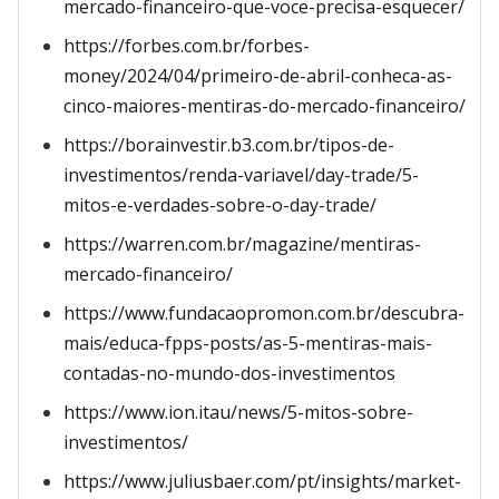
mercado-financeiro-que-voce-precisa-esquecer/
https://forbes.com.br/forbes-
money/2024/04/primeiro-de-abril-conheca-as-
cinco-maiores-mentiras-do-mercado-financeiro/
https://borainvestir.b3.com.br/tipos-de-
investimentos/renda-variavel/day-trade/5-
mitos-e-verdades-sobre-o-day-trade/
https://warren.com.br/magazine/mentiras-
mercado-financeiro/
https://www.fundacaopromon.com.br/descubra-
mais/educa-fpps-posts/as-5-mentiras-mais-
contadas-no-mundo-dos-investimentos
https://www.ion.itau/news/5-mitos-sobre-
investimentos/
https://www.juliusbaer.com/pt/insights/market-