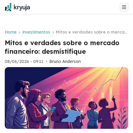
Home
Investimentos
>
>
Mitos e verdades sobre o mercad
o financeiro: desmistifique
Mitos e verdades sobre o mercado
financeiro: desmistifique
Bruno Anderson
08/06/2026 - 09:11
•