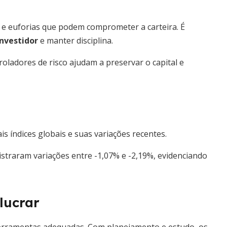
 e euforias que podem comprometer a carteira. É
nvestidor
e manter disciplina.
roladores de risco ajudam a preservar o capital e
ais índices globais e suas variações recentes.
istraram variações entre -1,07% e -2,19%, evidenciando
lucrar