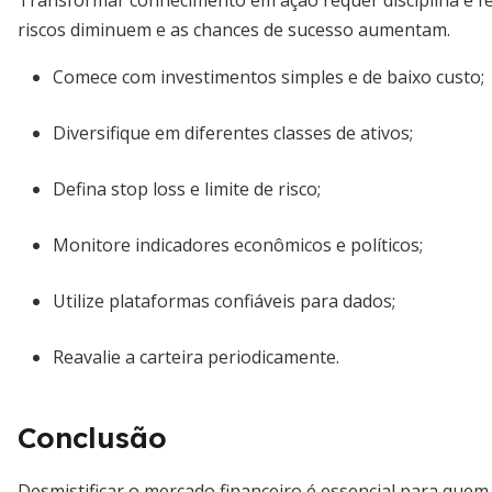
Transformar conhecimento em ação requer disciplina e 
riscos diminuem e as chances de sucesso aumentam.
Comece com investimentos simples e de baixo custo;
Diversifique em diferentes classes de ativos;
Defina stop loss e limite de risco;
Monitore indicadores econômicos e políticos;
Utilize plataformas confiáveis para dados;
Reavalie a carteira periodicamente.
Conclusão
Desmistificar o mercado financeiro é essencial para que