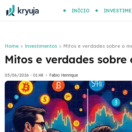
INÍCIO
INVESTIM
Home
Investimentos
>
>
Mitos e verdades sobre o me
Mitos e verdades sobre 
Fabio Henrique
03/06/2026 - 01:48
•