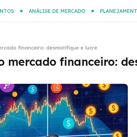
ENTOS
ANÁLISE DE MERCADO
PLANEJAMENT
rcado financeiro: desmistifique e lucre
o mercado financeiro: des