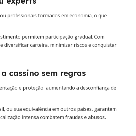
ou experts
 ou profissionais formados em economia, o que
estimento permitem participação gradual. Com
diversificar carteira, minimizar riscos e conquistar
 a cassino sem regras
entação e proteção, aumentando a desconfiança de
, ou sua equivalência em outros países, garantem
fiscalização intensa combatem fraudes e abusos,