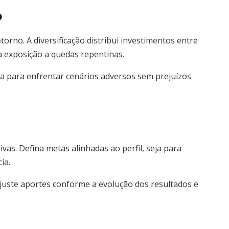
o
orno. A diversificação distribui investimentos entre
 a exposição a quedas repentinas.
ida para enfrentar cenários adversos sem prejuízos
ivas. Defina metas alinhadas ao perfil, seja para
ia.
juste aportes conforme a evolução dos resultados e