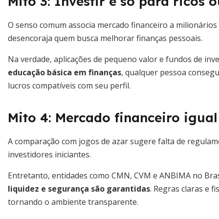
Mito 3: Investir é só para ricos 
O senso comum associa mercado financeiro a milionários
desencoraja quem busca melhorar finanças pessoais.
Na verdade, aplicações de pequeno valor e fundos de inv
educação básica em finanças
, qualquer pessoa consegue 
lucros compatíveis com seu perfil.
Mito 4: Mercado financeiro igual
A comparação com jogos de azar sugere falta de regulam
investidores iniciantes.
Entretanto, entidades como CMN, CVM e ANBIMA no Brasil
liquidez e segurança são garantidas
. Regras claras e 
tornando o ambiente transparente.