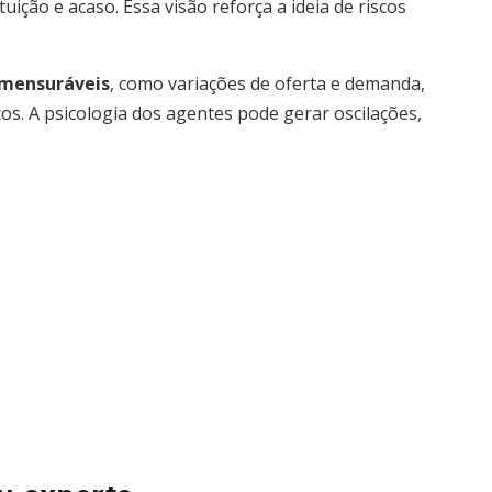
uição e acaso. Essa visão reforça a ideia de riscos
 mensuráveis
, como variações de oferta e demanda,
s. A psicologia dos agentes pode gerar oscilações,