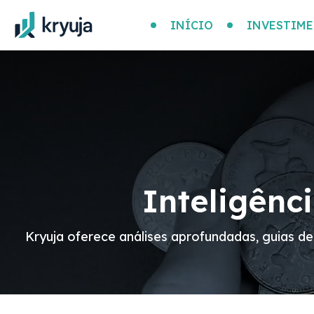
INÍCIO
INVESTIM
Inteligênc
Kryuja oferece análises aprofundadas, guias de 