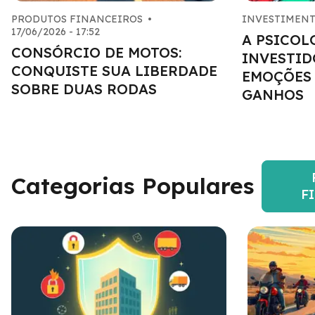
PRODUTOS FINANCEIROS
•
INVESTIMEN
17/06/2026 - 17:52
A PSICOL
CONSÓRCIO DE MOTOS:
INVESTID
CONQUISTE SUA LIBERDADE
EMOÇÕES 
SOBRE DUAS RODAS
GANHOS
Categorias Populares
F