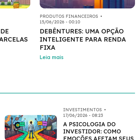
PRODUTOS FINANCEIROS
•
15/06/2026 - 00:10
 DE
DEBÊNTURES: UMA OPÇÃO
PARCELAS
INTELIGENTE PARA RENDA
FIXA
Leia mais
INVESTIMENTOS
•
17/06/2026 - 08:23
A PSICOLOGIA DO
INVESTIDOR: COMO
EMOÇÕES AFETAM SEUS