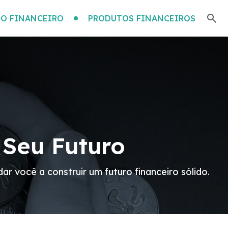
O FINANCEIRO
PRODUTOS FINANCEIROS
 Seu Futuro
ar você a construir um futuro financeiro sólido.