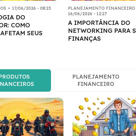
TOS
•
17/06/2026 - 08:23
PLANEJAMENTO FINANCEIRO
16/06/2026 - 12:27
OGIA DO
A IMPORTÂNCIA DO
OR: COMO
NETWORKING PARA 
AFETAM SEUS
FINANÇAS
PRODUTOS
PLANEJAMENTO
INANCEIROS
FINANCEIRO