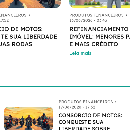
INANCEIROS
•
PRODUTOS FINANCEIROS
•
17:52
13/06/2026 - 03:43
IO DE MOTOS:
REFINANCIAMENTO
TE SUA LIBERDADE
IMÓVEL: MENORES 
UAS RODAS
E MAIS CRÉDITO
Leia mais
PRODUTOS FINANCEIROS
•
17/06/2026 - 17:52
CONSÓRCIO DE MOTOS:
CONQUISTE SUA
LIBERDADE SOBRE