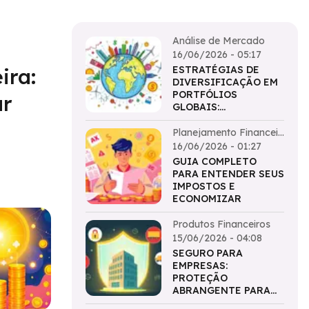
Análise de Mercado
16/06/2026 - 05:17
ira:
ESTRATÉGIAS DE
DIVERSIFICAÇÃO EM
PORTFÓLIOS
ar
GLOBAIS:
HORIZONTES
AMPLIADOS
Planejamento Financeir
o
16/06/2026 - 01:27
GUIA COMPLETO
PARA ENTENDER SEUS
IMPOSTOS E
ECONOMIZAR
Produtos Financeiros
15/06/2026 - 04:08
SEGURO PARA
EMPRESAS:
PROTEÇÃO
ABRANGENTE PARA
SEU NEGÓCIO