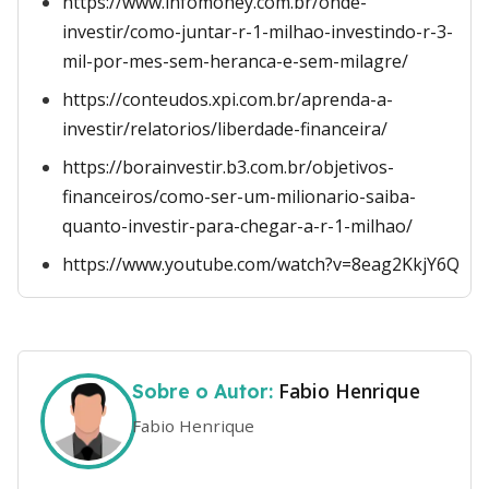
https://www.infomoney.com.br/onde-
investir/como-juntar-r-1-milhao-investindo-r-3-
mil-por-mes-sem-heranca-e-sem-milagre/
https://conteudos.xpi.com.br/aprenda-a-
investir/relatorios/liberdade-financeira/
https://borainvestir.b3.com.br/objetivos-
financeiros/como-ser-um-milionario-saiba-
quanto-investir-para-chegar-a-r-1-milhao/
https://www.youtube.com/watch?v=8eag2KkjY6Q
Fabio Henrique
Sobre o Autor:
Fabio Henrique