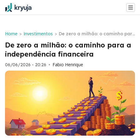
Home
Investimentos
>
>
De zero a milhão: o caminho par
a a independência financeira
De zero a milhão: o caminho para a
independência financeira
Fabio Henrique
06/06/2026 - 20:26
•