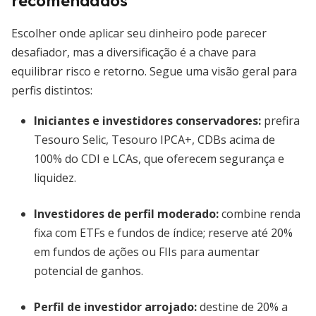
recomendados
Escolher onde aplicar seu dinheiro pode parecer
desafiador, mas a diversificação é a chave para
equilibrar risco e retorno. Segue uma visão geral para
perfis distintos:
Iniciantes e investidores conservadores
:
prefira
Tesouro Selic, Tesouro IPCA+, CDBs acima de
100% do CDI e LCAs, que oferecem segurança e
liquidez.
Investidores de perfil moderado
:
combine renda
fixa com ETFs e fundos de índice; reserve até 20%
em fundos de ações ou FIIs para aumentar
potencial de ganhos.
Perfil de investidor arrojado
:
destine de 20% a