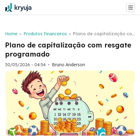
Home
Produtos Financeiros
>
>
Plano de capitalização co
m resgate programado
Plano de capitalização com resgate
programado
Bruno Anderson
30/05/2026 - 04:54
•