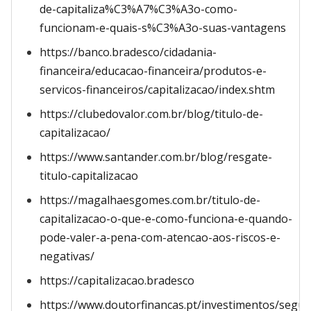
de-capitaliza%C3%A7%C3%A3o-como-
funcionam-e-quais-s%C3%A3o-suas-vantagens
https://banco.bradesco/cidadania-
financeira/educacao-financeira/produtos-e-
servicos-financeiros/capitalizacao/index.shtm
https://clubedovalor.com.br/blog/titulo-de-
capitalizacao/
https://www.santander.com.br/blog/resgate-
titulo-capitalizacao
https://magalhaesgomes.com.br/titulo-de-
capitalizacao-o-que-e-como-funciona-e-quando-
pode-valer-a-pena-com-atencao-aos-riscos-e-
negativas/
https://capitalizacao.bradesco
https://www.doutorfinancas.pt/investimentos/segur