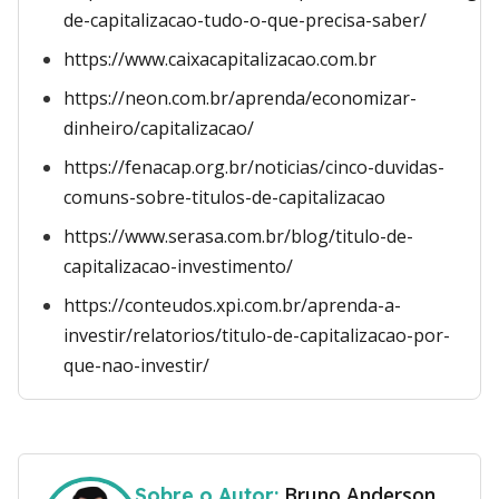
de-capitalizacao-tudo-o-que-precisa-saber/
https://www.caixacapitalizacao.com.br
https://neon.com.br/aprenda/economizar-
dinheiro/capitalizacao/
https://fenacap.org.br/noticias/cinco-duvidas-
comuns-sobre-titulos-de-capitalizacao
https://www.serasa.com.br/blog/titulo-de-
capitalizacao-investimento/
https://conteudos.xpi.com.br/aprenda-a-
investir/relatorios/titulo-de-capitalizacao-por-
que-nao-investir/
Bruno Anderson
Sobre o Autor: