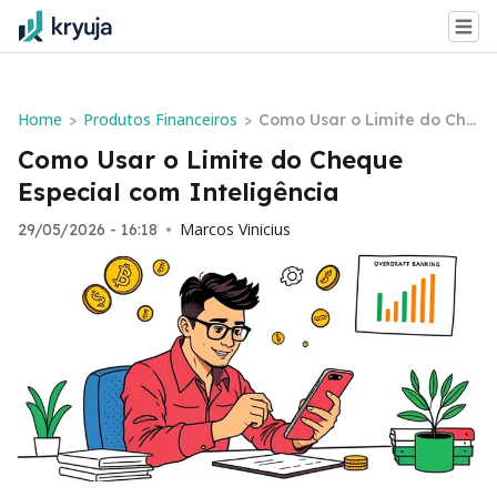
Home
Produtos Financeiros
>
>
Como Usar o Limite do Che
que Especial com Inteligên
Como Usar o Limite do Cheque
cia
Especial com Inteligência
Marcos Vinicius
29/05/2026 - 16:18
•