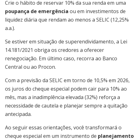
Crie o hábito de reservar 10% da sua renda em uma
poupança de emergência
ou em investimentos de
liquidez diária que rendam ao menos a SELIC (12,25%
a.a.).
Se estiver em situação de superendividamento, a Lei
14.181/2021 obriga os credores a oferecer
renegociação. Em último caso, recorra ao Banco
Central ou ao Procon.
Com a previsão da SELIC em torno de 10,5% em 2026,
os juros do cheque especial podem cair para 10% ao
mês, mas a inadimplência elevada (32%) reforça a
necessidade de cautela e planejar sempre a quitação
antecipada.
Ao seguir essas orientações, você transformará o
cheque especial em um instrumento de
planejamento