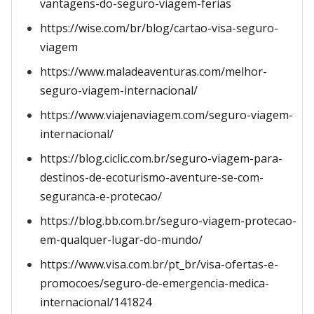
vantagens-do-seguro-viagem-ferias
https://wise.com/br/blog/cartao-visa-seguro-
viagem
https://www.maladeaventuras.com/melhor-
seguro-viagem-internacional/
https://www.viajenaviagem.com/seguro-viagem-
internacional/
https://blog.ciclic.com.br/seguro-viagem-para-
destinos-de-ecoturismo-aventure-se-com-
seguranca-e-protecao/
https://blog.bb.com.br/seguro-viagem-protecao-
em-qualquer-lugar-do-mundo/
https://www.visa.com.br/pt_br/visa-ofertas-e-
promocoes/seguro-de-emergencia-medica-
internacional/141824