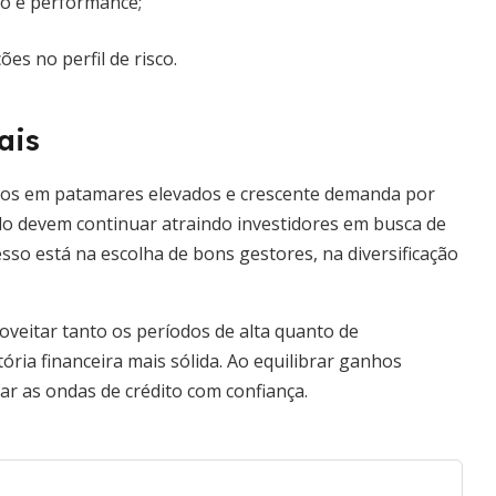
sco e performance;
es no perfil de risco.
ais
uros em patamares elevados e crescente demanda por
vado devem continuar atraindo investidores em busca de
esso está na escolha de bons gestores, na diversificação
veitar tanto os períodos de alta quanto de
ria financeira mais sólida. Ao equilibrar ganhos
ar as ondas de crédito com confiança.