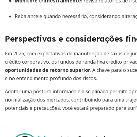
Monitore trimestralmente:
revise relatórios de ri
Rebalanceie quando necessário, considerando alteraçõ
Perspectivas e considerações fin
Em 2026, com expectativas de manutenção de taxas de j
crédito corporativo, os fundos de renda fixa crédito pri
oportunidades de retorno superior
. A chave para o suc
e no entendimento profundo dos riscos.
Adotar uma postura informada e disciplinada permite apro
normalização dos mercados, contribuindo para uma trajetó
potenciais e precauções, você estará preparado para surf