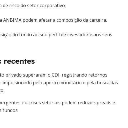
 de risco do setor corporativo;
ANBIMA podem afetar a composição da carteira.
osição do fundo ao seu perfil de investidor e aos seus
 recentes
dito privado superaram o CDI, registrando retornos
i impulsionado pelo aperto monetário e pela busca das
o.
mergentes ou crises setoriais podem reduzir spreads e
s fundos.