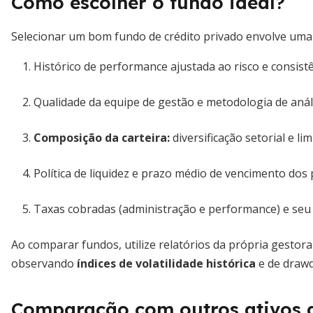
Como escolher o fundo ideal?
Selecionar um bom fundo de crédito privado envolve uma a
Histórico de performance ajustada ao risco e consist
Qualidade da equipe de gestão e metodologia de análi
Composição da carteira:
diversificação setorial e li
Política de liquidez e prazo médio de vencimento dos 
Taxas cobradas (administração e performance) e seu 
Ao comparar fundos, utilize relatórios da própria gesto
observando
índices de volatilidade histórica
e de draw
Comparação com outros ativos d