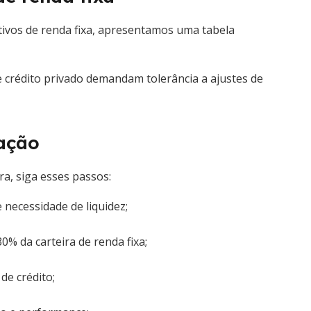
tivos de renda fixa, apresentamos uma tabela
e crédito privado demandam tolerância a ajustes de
ação
ra, siga esses passos:
 necessidade de liquidez;
% da carteira de renda fixa;
de crédito;