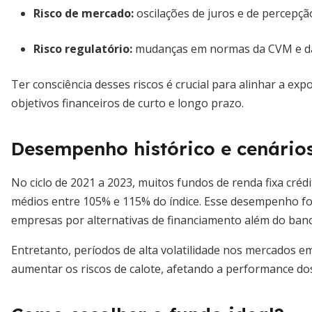
Risco de mercado:
oscilações de juros e de percepção
Risco regulatório:
mudanças em normas da CVM e da 
Ter consciência desses riscos é crucial para alinhar a exp
objetivos financeiros de curto e longo prazo.
Desempenho histórico e cenários
No ciclo de 2021 a 2023, muitos fundos de renda fixa cré
médios entre 105% e 115% do índice. Esse desempenho fo
empresas por alternativas de financiamento além do banc
Entretanto, períodos de alta volatilidade nos mercados e
aumentar os riscos de calote, afetando a performance do