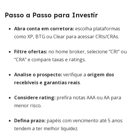
Passo a Passo para Investir
Abra conta em corretora:
escolha plataformas
como XP, BTG ou Clear para acessar CRIs/CRAs.
Filtre ofertas:
no home broker, selecione “CRI” ou
“CRA” e compare taxas e ratings.
Analise o prospecto:
verifique a
origem dos
recebíveis e garantias reais
.
Considere rating:
prefira notas AAA ou AA para
menor risco.
Defina prazo:
papéis com vencimento até 5 anos
tendem a ter melhor liquidez.