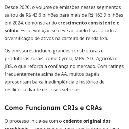
Desde 2020, o volume de emissões nesses segmentos
saltou de R$ 43,6 bilhões para mais de R$ 163,9 bilhões
em 2024, demonstrando
crescimento consistente e
sólido
. Essa evolução se deve ao apelo fiscal aliado à
diversificação de ativos na carteira de renda fixa.
Os emissores incluem grandes construtoras e
produtoras rurais, como Cyrela, MRV, SLC Agrícola e
JBS, o que reforça a confiança no mercado. Com ratings
frequentemente acima de AA, muitos papéis
apresentam baixa inadimplência e histórico de
resiliência diante de crises setoriais.
Como Funcionam CRIs e CRAs
O processo inicia-se com o
cedente original dos
recebíveis
— por exemplo, uma construtora no caso