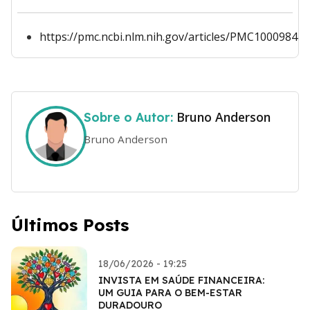
https://pmc.ncbi.nlm.nih.gov/articles/PMC10009841/
Bruno Anderson
Sobre o Autor:
Bruno Anderson
Últimos Posts
18/06/2026 - 19:25
INVISTA EM SAÚDE FINANCEIRA:
UM GUIA PARA O BEM-ESTAR
DURADOURO