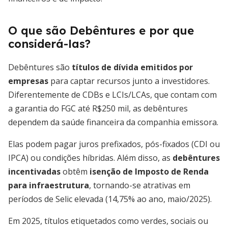
O que são Debêntures e por que
considerá-las?
Debêntures são
títulos de dívida emitidos por
empresas
para captar recursos junto a investidores.
Diferentemente de CDBs e LCIs/LCAs, que contam com
a garantia do FGC até R$250 mil, as debêntures
dependem da saúde financeira da companhia emissora.
Elas podem pagar juros prefixados, pós-fixados (CDI ou
IPCA) ou condições híbridas. Além disso, as
debêntures
incentivadas
obtêm
isenção de Imposto de Renda
para infraestrutura
, tornando-se atrativas em
períodos de Selic elevada (14,75% ao ano, maio/2025).
Em 2025, títulos etiquetados como verdes, sociais ou