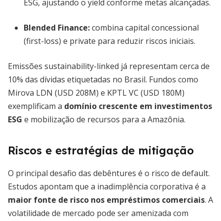
ESG, ajustando o yield conforme metas alcançadas.
Blended Finance:
combina capital concessional
(first-loss) e private para reduzir riscos iniciais.
Emissões sustainability-linked já representam cerca de
10% das dívidas etiquetadas no Brasil. Fundos como
Mirova LDN (USD 208M) e KPTL VC (USD 180M)
exemplificam a
domínio crescente em investimentos
ESG
e mobilização de recursos para a Amazônia.
Riscos e estratégias de mitigação
O principal desafio das debêntures é o risco de default.
Estudos apontam que a inadimplência corporativa é a
maior fonte de risco nos empréstimos comerciais
. A
volatilidade de mercado pode ser amenizada com