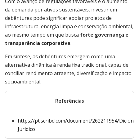
Com o avanço de regulações favoráveis e o aumento
da demanda por ativos sustentáveis, investir em
debêntures pode significar apoiar projetos de
infraestrutura, energia limpa e conservação ambiental,
ao mesmo tempo em que busca
forte governança e
transparência corporativa
.
Em síntese, as debêntures emergem como uma
alternativa dinâmica à renda fixa tradicional, capaz de
conciliar rendimento atraente, diversificação e impacto
socioambiental.
Referências
https://pt.scribd.com/document/262211954/Dicionar
Juridico