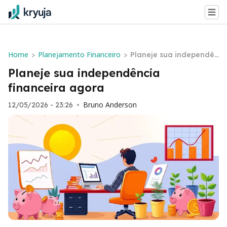
Home
Planejamento Financeiro
>
>
Planeje sua independên
cia financeira agora
Planeje sua independência
financeira agora
Bruno Anderson
12/05/2026 - 23:26
•