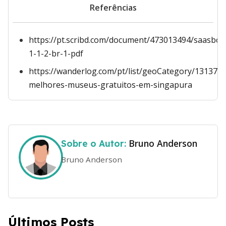
Referências
https://pt.scribd.com/document/473013494/saasboo
1-1-2-br-1-pdf
https://wanderlog.com/pt/list/geoCategory/131378/
melhores-museus-gratuitos-em-singapura
Bruno Anderson
Sobre o Autor:
Bruno Anderson
Últimos Posts