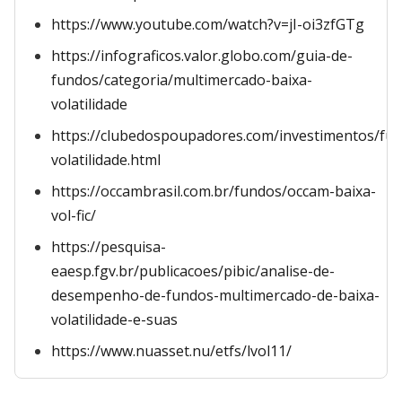
https://www.youtube.com/watch?v=jI-oi3zfGTg
https://infograficos.valor.globo.com/guia-de-
fundos/categoria/multimercado-baixa-
volatilidade
https://clubedospoupadores.com/investimentos/fu
volatilidade.html
https://occambrasil.com.br/fundos/occam-baixa-
vol-fic/
https://pesquisa-
eaesp.fgv.br/publicacoes/pibic/analise-de-
desempenho-de-fundos-multimercado-de-baixa-
volatilidade-e-suas
https://www.nuasset.nu/etfs/lvol11/