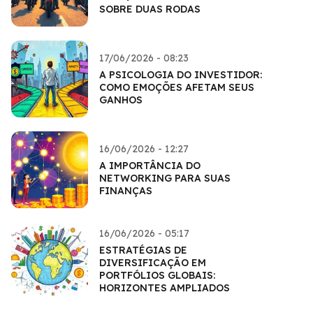
SOBRE DUAS RODAS
17/06/2026 - 08:23
A PSICOLOGIA DO INVESTIDOR:
COMO EMOÇÕES AFETAM SEUS
GANHOS
16/06/2026 - 12:27
A IMPORTÂNCIA DO
NETWORKING PARA SUAS
FINANÇAS
16/06/2026 - 05:17
ESTRATÉGIAS DE
DIVERSIFICAÇÃO EM
PORTFÓLIOS GLOBAIS:
HORIZONTES AMPLIADOS