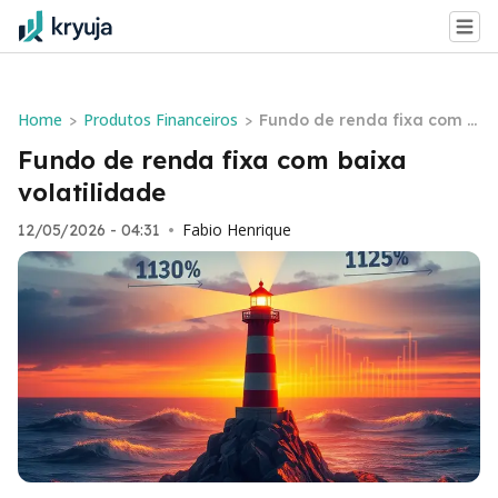
Home
Produtos Financeiros
>
>
Fundo de renda fixa com b
aixa volatilidade
Fundo de renda fixa com baixa
volatilidade
Fabio Henrique
12/05/2026 - 04:31
•