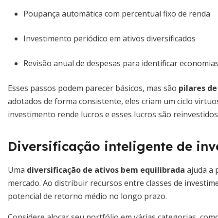
Poupança automática com percentual fixo de renda
Investimento periódico em ativos diversificados
Revisão anual de despesas para identificar economia
Esses passos podem parecer básicos, mas são
pilares d
adotados de forma consistente, eles criam um ciclo virtuos
investimento rende lucros e esses lucros são reinvestido
Diversificação inteligente de in
Uma
diversificação de ativos bem equilibrada
ajuda a 
mercado. Ao distribuir recursos entre classes de investim
potencial de retorno médio no longo prazo.
Considere alocar seu portfólio em várias categorias, como 