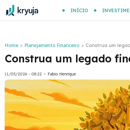
INÍCIO
INVESTIM
Home
Planejamento Financeiro
>
>
Construa um legad
Construa um legado fin
Fabio Henrique
11/05/2026 - 08:22
•