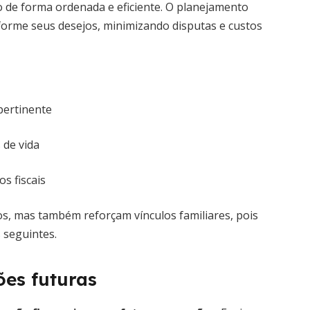
o de forma ordenada e eficiente. O planejamento
orme seus desejos, minimizando disputas e custos
pertinente
 de vida
s fiscais
os, mas também reforçam vínculos familiares, pois
 seguintes.
ões futuras