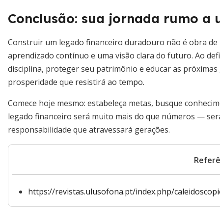
Conclusão: sua jornada rumo a
Construir um legado financeiro duradouro não é obra de 
aprendizado contínuo e uma visão clara do futuro. Ao def
disciplina, proteger seu patrimônio e educar as próxima
prosperidade que resistirá ao tempo.
Comece hoje mesmo: estabeleça metas, busque conhecimen
legado financeiro será muito mais do que números — será
responsabilidade que atravessará gerações.
Referê
https://revistas.ulusofona.pt/index.php/caleidoscop