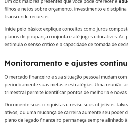
Um dos maiores presentes que você pode oferecer é
edu
filhos e netos sobre orçamento, investimento e disciplina
transcende recursos.
Inicie pelo básico: explique conceitos como juros compostos
planos de poupança conjunta e até jogos educativos. Ao 
estimula o senso crítico e a capacidade de tomada de decis
Monitoramento e ajustes contín
O mercado financeiro e sua situação pessoal mudam com o
periodicamente suas metas e estratégias. Uma reunião a
trimestral permite identificar pontos de melhoria e nova
Documente suas conquistas e revise seus objetivos: talv
ativos, ou uma mudança de carreira aumente seu poder
plano de legado financeiro permaneça sempre alinhado à 