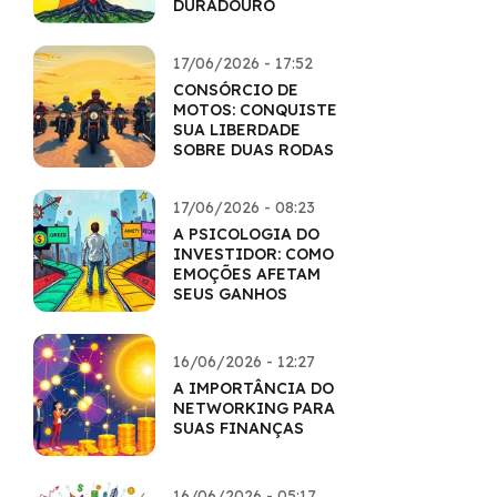
DURADOURO
17/06/2026 - 17:52
CONSÓRCIO DE
MOTOS: CONQUISTE
SUA LIBERDADE
SOBRE DUAS RODAS
17/06/2026 - 08:23
A PSICOLOGIA DO
INVESTIDOR: COMO
EMOÇÕES AFETAM
SEUS GANHOS
16/06/2026 - 12:27
A IMPORTÂNCIA DO
NETWORKING PARA
SUAS FINANÇAS
16/06/2026 - 05:17