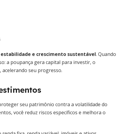
s
e estabilidade e crescimento sustentável
. Quando
o: a poupança gera capital para investir, o
s, acelerando seu progresso.
vestimentos
proteger seu patrimônio contra a volatilidade do
entos, você reduz riscos específicos e melhora o
renda fixa, renda variável, imóveis e ativos