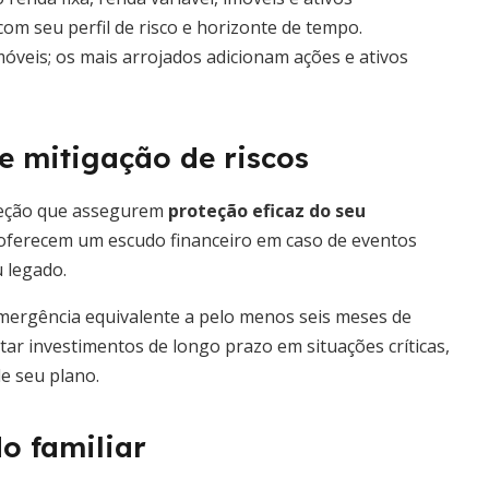
com seu perfil de risco e horizonte de tempo.
móveis; os mais arrojados adicionam ações e ativos
e mitigação de riscos
oteção que assegurem
proteção eficaz do seu
e oferecem um escudo financeiro em caso de eventos
 legado.
emergência equivalente a pelo menos seis meses de
tar investimentos de longo prazo em situações críticas,
e seu plano.
o familiar