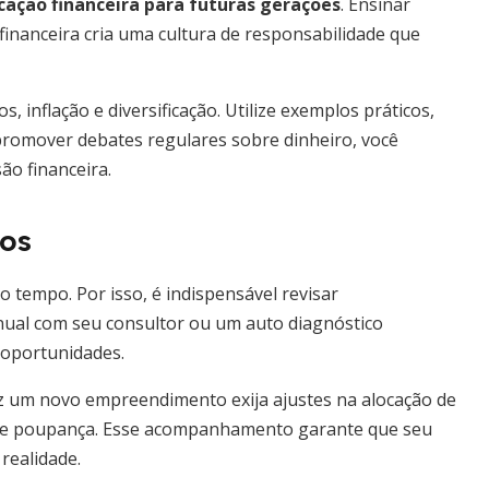
cação financeira para futuras gerações
. Ensinar
 financeira cria uma cultura de responsabilidade que
, inflação e diversificação. Utilize exemplos práticos,
promover debates regulares sobre dinheiro, você
ão financeira.
uos
 tempo. Por isso, é indispensável revisar
nual com seu consultor ou um auto diagnóstico
s oportunidades.
ez um novo empreendimento exija ajustes na alocação de
 de poupança. Esse acompanhamento garante que seu
realidade.