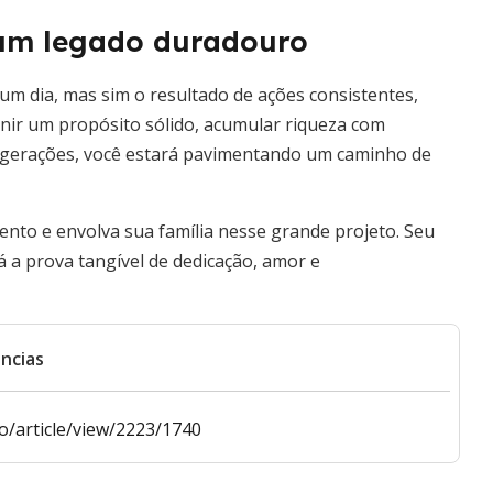
 um legado duradouro
um dia, mas sim o resultado de ações consistentes,
inir um propósito sólido, acumular riqueza com
s gerações, você estará pavimentando um caminho de
to e envolva sua família nesse grande projeto. Seu
 a prova tangível de dedicação, amor e
ncias
io/article/view/2223/1740