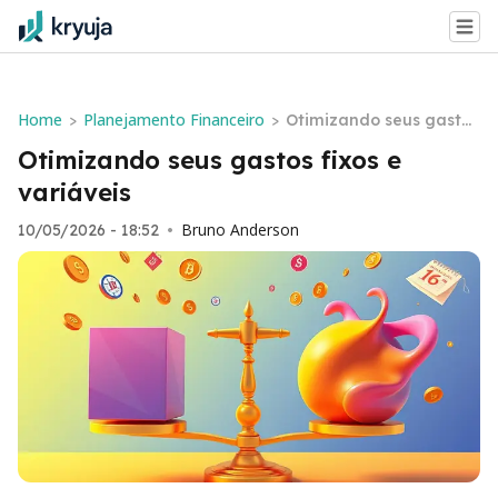
Home
Planejamento Financeiro
>
>
Otimizando seus gastos
fixos e variáveis
Otimizando seus gastos fixos e
variáveis
Bruno Anderson
10/05/2026 - 18:52
•