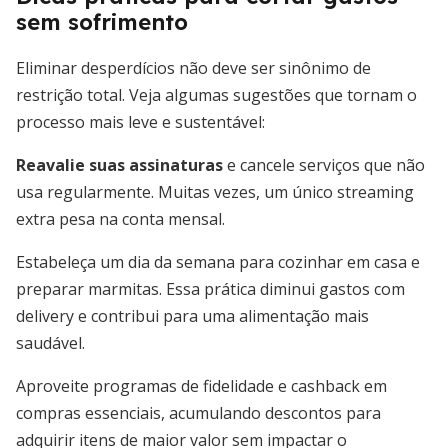
sem sofrimento
Eliminar desperdícios não deve ser sinônimo de
restrição total. Veja algumas sugestões que tornam o
processo mais leve e sustentável:
Reavalie suas assinaturas
e cancele serviços que não
usa regularmente. Muitas vezes, um único streaming
extra pesa na conta mensal.
Estabeleça um dia da semana para cozinhar em casa e
preparar marmitas. Essa prática diminui gastos com
delivery e contribui para uma alimentação mais
saudável.
Aproveite programas de fidelidade e cashback em
compras essenciais, acumulando descontos para
adquirir itens de maior valor sem impactar o