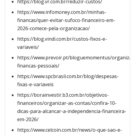
https://blog.vr.com.br/reduzir-custos/
https://www.infomoney.com.br/minhas-
financas/quer-evitar-sufoco-financeiro-em-
2026-comece-pela-organizacao/
https://blog.vindi.com.br/custos-fixos-e-
variaveis/
https://www.prevoir.pt/bloguemomentus/organizar
financas-pessoais/
https://www.spcbrasil.com.br/blog/despesas-
fixas-e-variaveis
https://borainvestir.b3.com.br/objetivos-
financeiros/organizar-as-contas/confira-10-
dicas-para-alcancar-a-independencia-financeira-
em-2026/
https://www.celcoin.com.br/news/o-que-sao-e-