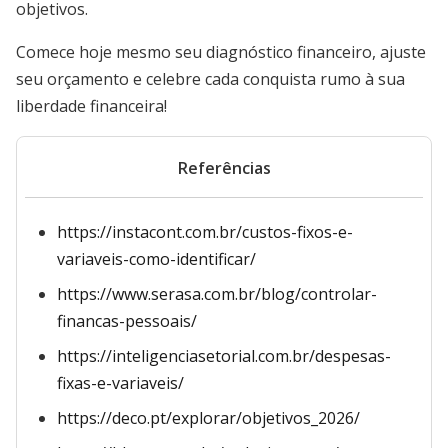
objetivos.
Comece hoje mesmo seu diagnóstico financeiro, ajuste
seu orçamento e celebre cada conquista rumo à sua
liberdade financeira!
Referências
https://instacont.com.br/custos-fixos-e-
variaveis-como-identificar/
https://www.serasa.com.br/blog/controlar-
financas-pessoais/
https://inteligenciasetorial.com.br/despesas-
fixas-e-variaveis/
https://deco.pt/explorar/objetivos_2026/