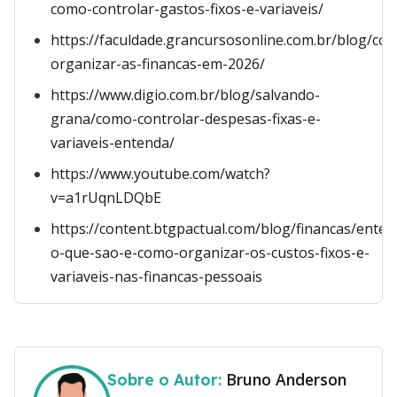
como-controlar-gastos-fixos-e-variaveis/
https://faculdade.grancursosonline.com.br/blog/co
organizar-as-financas-em-2026/
https://www.digio.com.br/blog/salvando-
grana/como-controlar-despesas-fixas-e-
variaveis-entenda/
https://www.youtube.com/watch?
v=a1rUqnLDQbE
https://content.btgpactual.com/blog/financas/enten
o-que-sao-e-como-organizar-os-custos-fixos-e-
variaveis-nas-financas-pessoais
Bruno Anderson
Sobre o Autor: