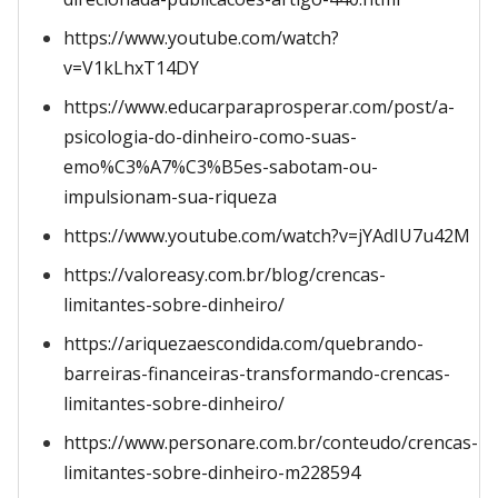
https://www.youtube.com/watch?
v=V1kLhxT14DY
https://www.educarparaprosperar.com/post/a-
psicologia-do-dinheiro-como-suas-
emo%C3%A7%C3%B5es-sabotam-ou-
impulsionam-sua-riqueza
https://www.youtube.com/watch?v=jYAdIU7u42M
https://valoreasy.com.br/blog/crencas-
limitantes-sobre-dinheiro/
https://ariquezaescondida.com/quebrando-
barreiras-financeiras-transformando-crencas-
limitantes-sobre-dinheiro/
https://www.personare.com.br/conteudo/crencas-
limitantes-sobre-dinheiro-m228594