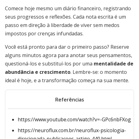
Comece hoje mesmo um diário financeiro, registrando
seus progressos e reflexões. Cada nota escrita é um
passo em direção à liberdade de viver sem medos
impostos por crenças infundadas.
Você está pronto para dar o primeiro passo? Reserve
alguns minutos agora para anotar seus pensamentos,
questioná-los e substituí-los por uma
mentalidade de
abundância e crescimento
. Lembre-se: o momento
ideal é hoje, e a transformação começa na sua mente.
Referências
https://www.youtube.com/watch?v=-GPc6nbFXog
https://neuroflux.com.br/neuroflux-psicologia-
direcionada-publicacoes-artigo-440.html