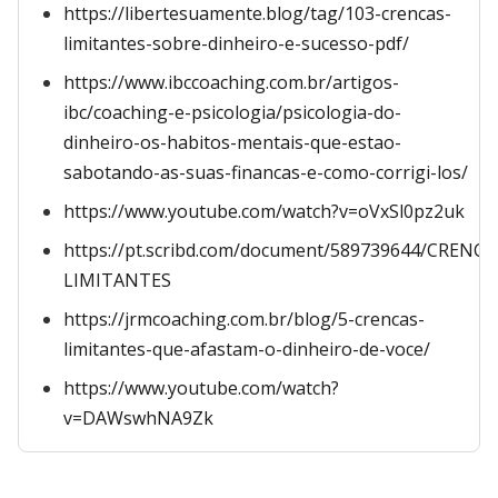
https://libertesuamente.blog/tag/103-crencas-
limitantes-sobre-dinheiro-e-sucesso-pdf/
https://www.ibccoaching.com.br/artigos-
ibc/coaching-e-psicologia/psicologia-do-
dinheiro-os-habitos-mentais-que-estao-
sabotando-as-suas-financas-e-como-corrigi-los/
https://www.youtube.com/watch?v=oVxSl0pz2uk
https://pt.scribd.com/document/589739644/CRENCA
LIMITANTES
https://jrmcoaching.com.br/blog/5-crencas-
limitantes-que-afastam-o-dinheiro-de-voce/
https://www.youtube.com/watch?
v=DAWswhNA9Zk