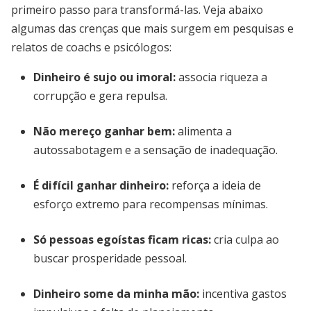
primeiro passo para transformá-las. Veja abaixo
algumas das crenças que mais surgem em pesquisas e
relatos de coachs e psicólogos:
Dinheiro é sujo ou imoral
:
associa riqueza a
corrupção e gera repulsa.
Não mereço ganhar bem
:
alimenta a
autossabotagem e a sensação de inadequação.
É difícil ganhar dinheiro
:
reforça a ideia de
esforço extremo para recompensas mínimas.
Só pessoas egoístas ficam ricas
:
cria culpa ao
buscar prosperidade pessoal.
Dinheiro some da minha mão
:
incentiva gastos