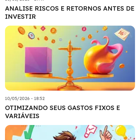
ANALISE RISCOS E RETORNOS ANTES DE
INVESTIR
10/05/2026 - 18:52
OTIMIZANDO SEUS GASTOS FIXOS E
VARIÁVEIS