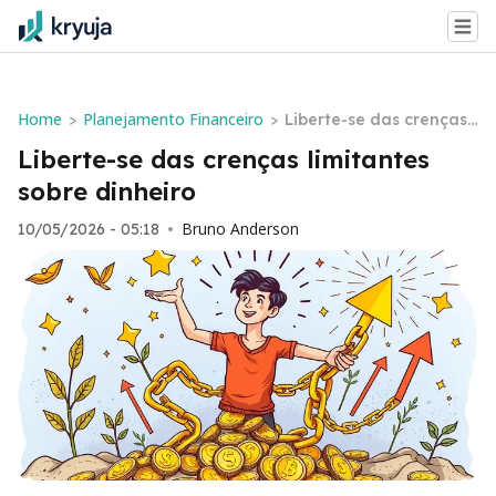
Home
Planejamento Financeiro
>
>
Liberte-se das crenças l
imitantes sobre dinheir
Liberte-se das crenças limitantes
o
sobre dinheiro
Bruno Anderson
10/05/2026 - 05:18
•