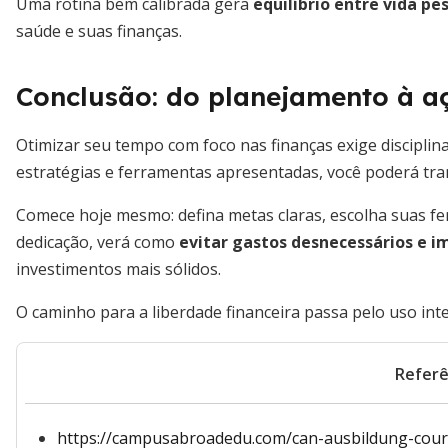
Uma rotina bem calibrada gera
equilíbrio entre vida pes
saúde e suas finanças.
Conclusão: do planejamento à a
Otimizar seu tempo com foco nas finanças exige disciplina
estratégias e ferramentas apresentadas, você poderá tr
Comece hoje mesmo: defina metas claras, escolha suas f
dedicação, verá como
evitar gastos desnecessários e i
investimentos mais sólidos.
O caminho para a liberdade financeira passa pelo uso inte
Referê
https://campusabroadedu.com/can-ausbildung-cours