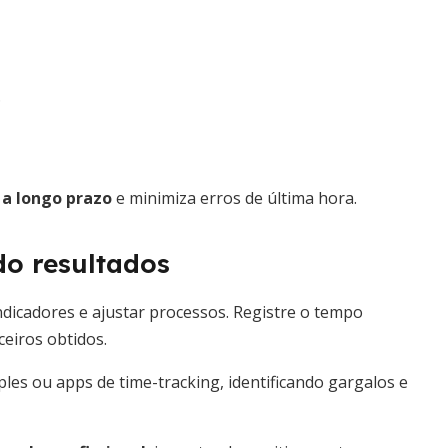
.
a longo prazo
e minimiza erros de última hora.
do resultados
ndicadores e ajustar processos. Registre o tempo
ceiros obtidos.
ples ou apps de time-tracking, identificando gargalos e