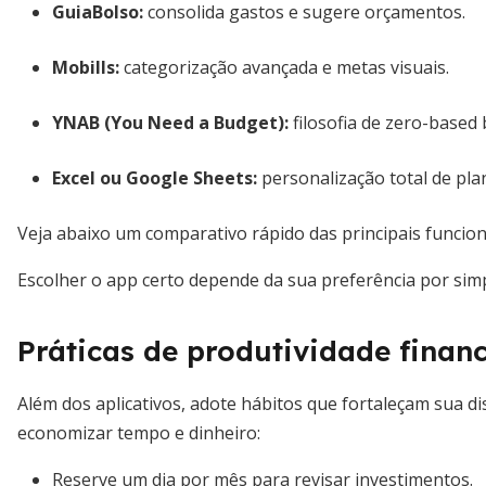
GuiaBolso:
consolida gastos e sugere orçamentos.
Mobills:
categorização avançada e metas visuais.
YNAB (You Need a Budget):
filosofia de zero-based
Excel ou Google Sheets:
personalização total de plan
Veja abaixo um comparativo rápido das principais funcion
Escolher o app certo depende da sua preferência por sim
Práticas de produtividade fina
Além dos aplicativos, adote hábitos que fortaleçam sua
economizar tempo e dinheiro:
Reserve um dia por mês para revisar investimentos.