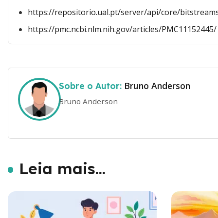
https://repositorio.ual.pt/server/api/core/bitstr
https://pmc.ncbi.nlm.nih.gov/articles/PMC11152445/
Bruno Anderson
Sobre o Autor:
Bruno Anderson
Leia mais...