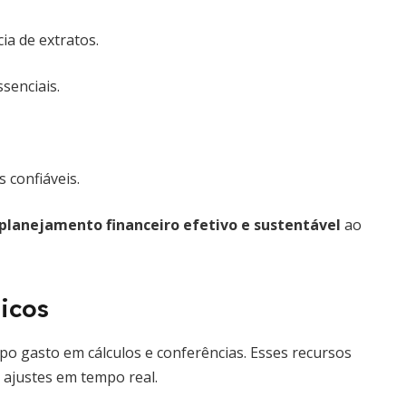
ia de extratos.
senciais.
 confiáveis.
planejamento financeiro efetivo e sustentável
ao
icos
mpo gasto em cálculos e conferências. Esses recursos
 ajustes em tempo real.