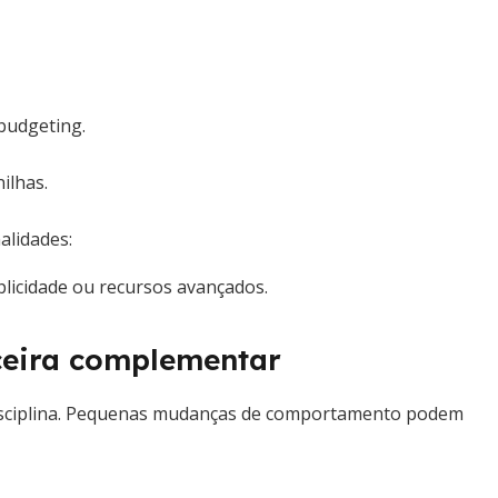
 budgeting.
ilhas.
alidades:
plicidade ou recursos avançados.
nceira complementar
 disciplina. Pequenas mudanças de comportamento podem