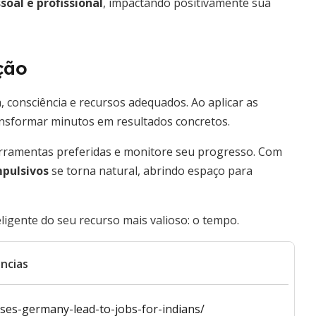
soal e profissional
, impactando positivamente sua
ção
, consciência e recursos adequados. Ao aplicar as
ansformar minutos em resultados concretos.
erramentas preferidas e monitore seu progresso. Com
mpulsivos
se torna natural, abrindo espaço para
ligente do seu recurso mais valioso: o tempo.
ncias
es-germany-lead-to-jobs-for-indians/