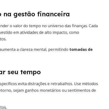
 na gestão financeira
nder o valor do tempo no universo das finanças. Cada
estido em atividades de alto impacto, como
tos.
 aumenta a clareza mental, permitindo
tomadas de
zar seu tempo
specíficos evita distrações e retrabalhos. Use métodos
 retorno, sejam ganhos monetários ou sentimentos de
tos.