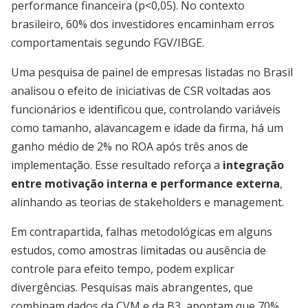
performance financeira (p<0,05). No contexto
brasileiro, 60% dos investidores encaminham erros
comportamentais segundo FGV/IBGE.
Uma pesquisa de painel de empresas listadas no Brasil
analisou o efeito de iniciativas de CSR voltadas aos
funcionários e identificou que, controlando variáveis
como tamanho, alavancagem e idade da firma, há um
ganho médio de 2% no ROA após três anos de
implementação. Esse resultado reforça a
integração
entre motivação interna e performance externa
,
alinhando as teorias de stakeholders e management.
Em contrapartida, falhas metodológicas em alguns
estudos, como amostras limitadas ou ausência de
controle para efeito tempo, podem explicar
divergências. Pesquisas mais abrangentes, que
combinam dados da CVM e da B3, apontam que 70%