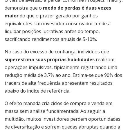
O viés de aversão à perda, conforme Prospect Theory,
demonstra que o
medo de perdas é duas vezes
maior
do que o prazer gerado por ganhos
equivalentes. Um investidor conservador tende a
liquidar posições lucrativas antes do tempo,
sacrificando rendimentos anuais de 5-10%.
No caso do excesso de confiança, indivíduos que
superestima suas próprias habilidades
realizam
operações impulsivas, tipicamente registrando uma
redução média de 3,7% ao ano. Estima-se que 90% dos
traders de alta frequência apresentem resultados
abaixo do índice de referência.
O efeito manada cria ciclos de compra e venda em
massa sem análise fundamentada. Ao seguir a
multidão, muitos investidores perdem oportunidades
de diversificação e sofrem quedas abruptas quando a