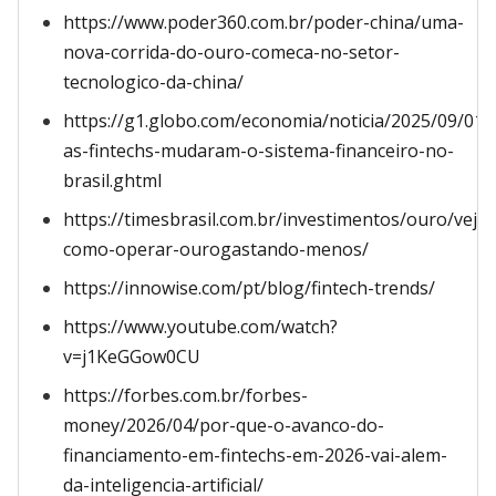
https://www.poder360.com.br/poder-china/uma-
nova-corrida-do-ouro-comeca-no-setor-
tecnologico-da-china/
https://g1.globo.com/economia/noticia/2025/09/01
as-fintechs-mudaram-o-sistema-financeiro-no-
brasil.ghtml
https://timesbrasil.com.br/investimentos/ouro/veja-
como-operar-ourogastando-menos/
https://innowise.com/pt/blog/fintech-trends/
https://www.youtube.com/watch?
v=j1KeGGow0CU
https://forbes.com.br/forbes-
money/2026/04/por-que-o-avanco-do-
financiamento-em-fintechs-em-2026-vai-alem-
da-inteligencia-artificial/