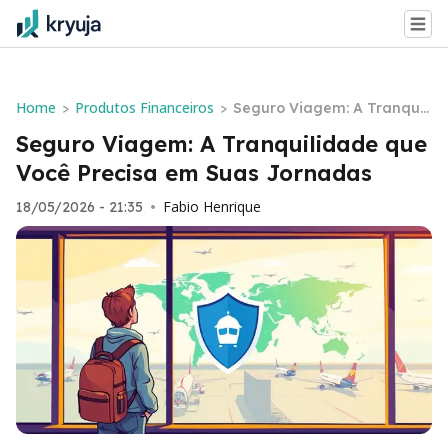
Home
Produtos Financeiros
>
>
Seguro Viagem: A Tranquili
dade que Você Precisa em
Seguro Viagem: A Tranquilidade que
Suas Jornadas
Você Precisa em Suas Jornadas
Fabio Henrique
18/05/2026 - 21:35
•