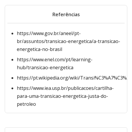
Referências
https://www.gov.br/aneel/pt-
br/assuntos/transicao-energetica/a-transicao-
energetica-no-brasil
https://www.enel.com/pt/learning-
hub/transicao-energetica
https://pt.wikipedia.org/wiki/Transi%C3%A7%C3%
https://www.iea.usp.br/publicacoes/cartilha-
para-uma-transicao-energetica-justa-do-
petroleo