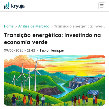
Home
Análise de Mercado
>
>
Transição energética: investi
ndo na economia verde
Transição energética: investindo na
economia verde
Fabio Henrique
09/05/2026 - 21:42
•