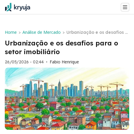
Home
Análise de Mercado
>
>
Urbanização e os desafios p
ara o setor imobiliário
Urbanização e os desafios para o
setor imobiliário
Fabio Henrique
26/05/2026 - 02:44
•