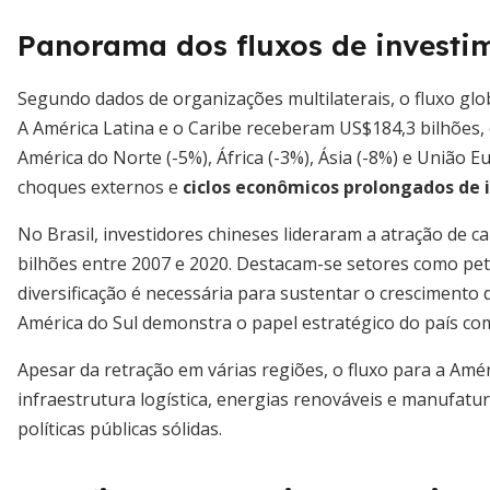
Panorama dos fluxos de investim
Segundo dados de organizações multilaterais, o fluxo glo
A América Latina e o Caribe receberam US$184,3 bilhões,
América do Norte (-5%), África (-3%), Ásia (-8%) e União E
choques externos e
ciclos econômicos prolongados de 
No Brasil, investidores chineses lideraram a atração de 
bilhões entre 2007 e 2020. Destacam-se setores como petr
diversificação é necessária para sustentar o crescimento
América do Sul demonstra o papel estratégico do país co
Apesar da retração em várias regiões, o fluxo para a Am
infraestrutura logística, energias renováveis e manufat
políticas públicas sólidas.