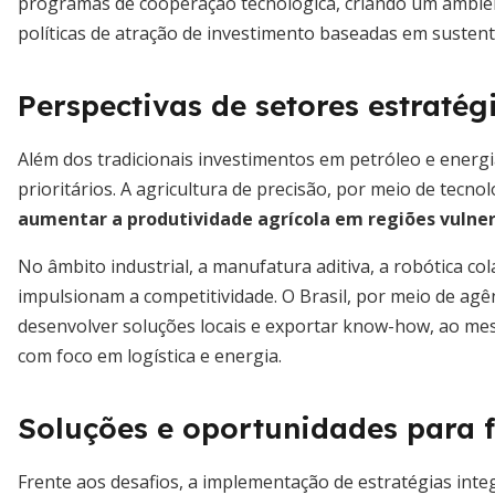
programas de cooperação tecnológica, criando um ambien
políticas de atração de investimento baseadas em sustent
Perspectivas de setores estratég
Além dos tradicionais investimentos em petróleo e ener
prioritários. A agricultura de precisão, por meio de tecn
aumentar a produtividade agrícola em regiões vulne
No âmbito industrial, a manufatura aditiva, a robótica co
impulsionam a competitividade. O Brasil, por meio de agê
desenvolver soluções locais e exportar know-how, ao me
com foco em logística e energia.
Soluções e oportunidades para f
Frente aos desafios, a implementação de estratégias integ