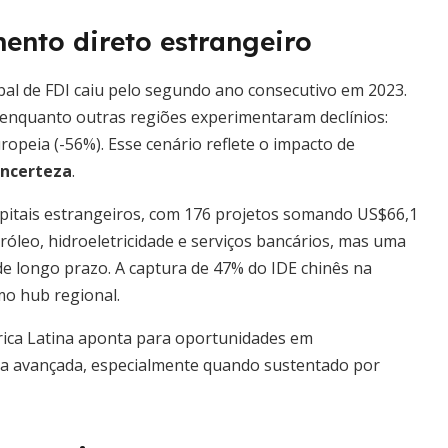
ento direto estrangeiro
bal de FDI caiu pelo segundo ano consecutivo em 2023.
 enquanto outras regiões experimentaram declínios:
uropeia (-56%). Esse cenário reflete o impacto de
incerteza
.
capitais estrangeiros, com 176 projetos somando US$66,1
óleo, hidroeletricidade e serviços bancários, mas uma
 de longo prazo. A captura de 47% do IDE chinês na
mo hub regional.
érica Latina aponta para oportunidades em
ura avançada, especialmente quando sustentado por