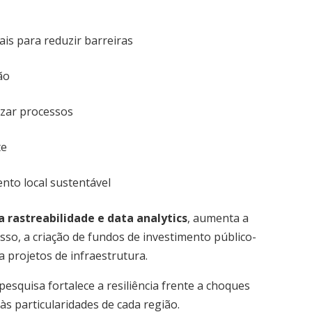
ais para reduzir barreiras
ão
izar processos
te
nto local sustentável
a rastreabilidade e data analytics
, aumenta a
isso, a criação de fundos de investimento público-
 projetos de infraestrutura.
esquisa fortalece a resiliência frente a choques
s particularidades de cada região.