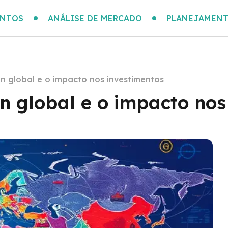
ENTOS
ANÁLISE DE MERCADO
PLANEJAMENT
n global e o impacto nos investimentos
n global e o impacto nos