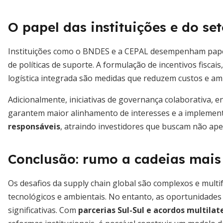
O papel das instituições e do se
Instituições como o BNDES e a CEPAL desempenham papel 
de políticas de suporte. A formulação de incentivos fiscai
logística integrada são medidas que reduzem custos e am
Adicionalmente, iniciativas de governança colaborativa, en
garantem maior alinhamento de interesses e a implemen
responsáveis
, atraindo investidores que buscam não ap
Conclusão: rumo a cadeias mais 
Os desafios da supply chain global são complexos e mult
tecnológicos e ambientais. No entanto, as oportunidades
significativas. Com
parcerias Sul-Sul e acordos multila