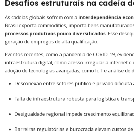
Desafios estruturais na cadeia 
As cadeias globais sofrem com a
interdependência econô
Brasil exporta commodities, importa bens manufaturados,
processos produtivos pouco diversificados
. Esse desequ
geração de empregos de alta qualificação.
Eventos recentes, como a pandemia de COVID-19, evidenci
infraestrutura digital, como acesso irregular à internet 
adoção de tecnologias avançadas, como IoT e análise de 
Desconexão entre setores público e privado dificulta
Falta de infraestrutura robusta para logística e tran
Desigualdade regional impede crescimento equilibra
Barreiras regulatórias e burocracia elevam custos d