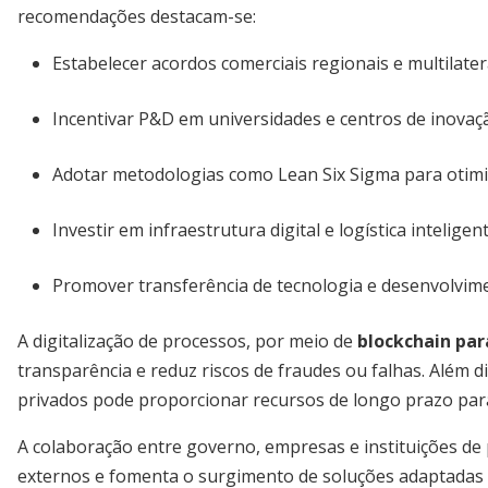
recomendações destacam-se:
Estabelecer acordos comerciais regionais e multilater
Incentivar P&D em universidades e centros de inovaç
Adotar metodologias como Lean Six Sigma para otim
Investir em infraestrutura digital e logística inteligen
Promover transferência de tecnologia e desenvolvime
A digitalização de processos, por meio de
blockchain par
transparência e reduz riscos de fraudes ou falhas. Além d
privados pode proporcionar recursos de longo prazo para
A colaboração entre governo, empresas e instituições de p
externos e fomenta o surgimento de soluções adaptadas à