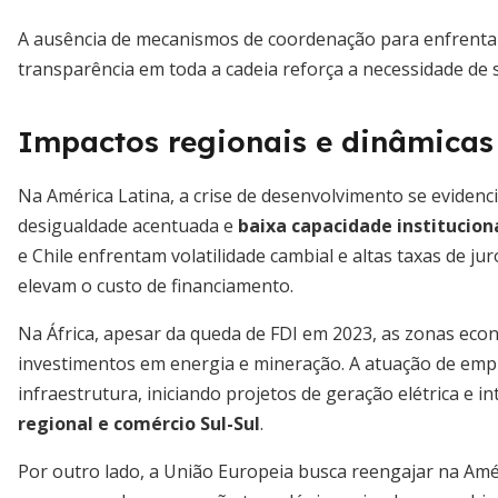
A ausência de mecanismos de coordenação para enfrenta
transparência em toda a cadeia reforça a necessidade de 
Impactos regionais e dinâmicas 
Na América Latina, a crise de desenvolvimento se evidenc
desigualdade acentuada e
baixa capacidade institucion
e Chile enfrentam volatilidade cambial e altas taxas de ju
elevam o custo de financiamento.
Na África, apesar da queda de FDI em 2023, as zonas ec
investimentos em energia e mineração. A atuação de empre
infraestrutura, iniciando projetos de geração elétrica e 
regional e comércio Sul-Sul
.
Por outro lado, a União Europeia busca reengajar na Amér