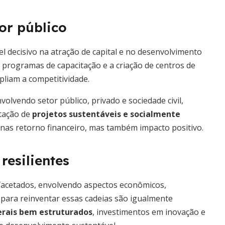
tor público
decisivo na atração de capital e no desenvolvimento
s, programas de capacitação e a criação de centros de
pliam a competitividade.
volvendo setor público, privado e sociedade civil,
tação de
projetos sustentáveis e socialmente
enas retorno financeiro, mas também impacto positivo.
resilientes
ifacetados, envolvendo aspectos econômicos,
 para reinventar essas cadeias são igualmente
terais bem estruturados
, investimentos em inovação e