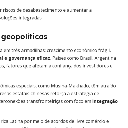
r riscos de desabastecimento e aumentar a
soluções integradas.
geopolíticas
ia em três armadilhas: crescimento econômico frágil,
al e governança eficaz
. Países como Brasil, Argentina
ros, fatores que afetam a confiança dos investidores e
onômicas especiais, como Musina-Makhado, têm atraído
sas estatais chinesas reforça a estratégia de
interconexões transfronteiriças com foco em
integração
ica Latina por meio de acordos de livre comércio e