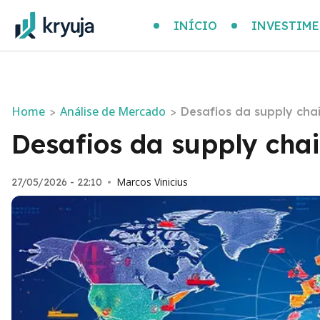
INÍCIO
INVESTIM
Home
Análise de Mercado
>
>
Desafios da supply chai
Desafios da supply chai
Marcos Vinicius
27/05/2026 - 22:10
•