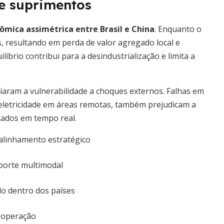
de suprimentos
mica assimétrica entre Brasil e China
. Enquanto o
 resultando em perda de valor agregado local e
ilíbrio contribui para a desindustrialização e limita a
aram a vulnerabilidade a choques externos. Falhas em
e eletricidade em áreas remotas, também prejudicam a
dados em tempo real.
 alinhamento estratégico
sporte multimodal
do dentro dos países
e operação