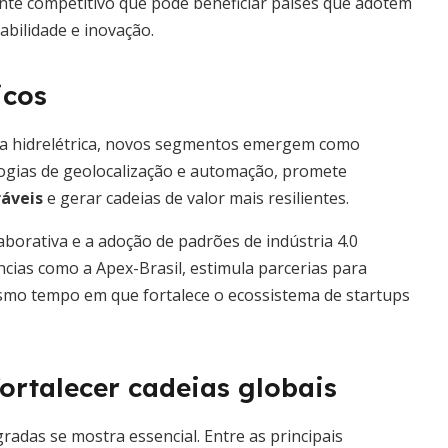
te competitivo que pode beneficiar países que adotem
abilidade e inovação.
icos
gia hidrelétrica, novos segmentos emergem como
ologias de geolocalização e automação, promete
ráveis
e gerar cadeias de valor mais resilientes.
laborativa e a adoção de padrões de indústria 4.0
ncias como a Apex-Brasil, estimula parcerias para
smo tempo em que fortalece o ecossistema de startups
ortalecer cadeias globais
radas se mostra essencial. Entre as principais