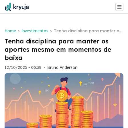
Home
Investimentos
>
>
Tenha disciplina para manter os
aportes mesmo em momentos de
Tenha disciplina para manter os
baixa
aportes mesmo em momentos de
baixa
Bruno Anderson
12/10/2025 - 05:38
•