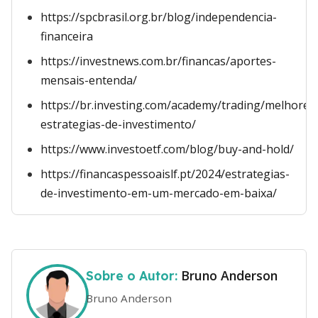
https://spcbrasil.org.br/blog/independencia-
financeira
https://investnews.com.br/financas/aportes-
mensais-entenda/
https://br.investing.com/academy/trading/melhores
estrategias-de-investimento/
https://www.investoetf.com/blog/buy-and-hold/
https://financaspessoaislf.pt/2024/estrategias-
de-investimento-em-um-mercado-em-baixa/
Bruno Anderson
Sobre o Autor:
Bruno Anderson