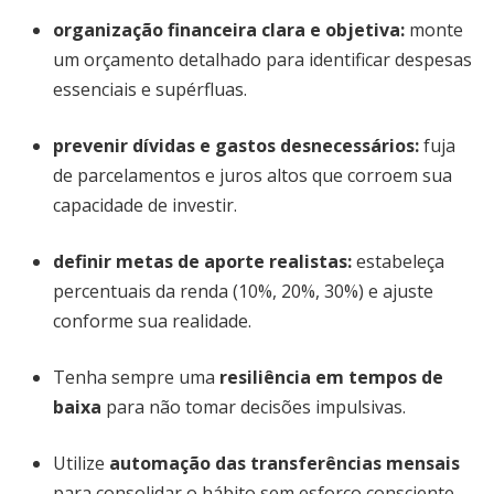
organização financeira clara e objetiva
:
monte
um orçamento detalhado para identificar despesas
essenciais e supérfluas.
prevenir dívidas e gastos desnecessários
:
fuja
de parcelamentos e juros altos que corroem sua
capacidade de investir.
definir metas de aporte realistas
:
estabeleça
percentuais da renda (10%, 20%, 30%) e ajuste
conforme sua realidade.
Tenha sempre uma
resiliência em tempos de
baixa
para não tomar decisões impulsivas.
Utilize
automação das transferências mensais
para consolidar o hábito sem esforço consciente.