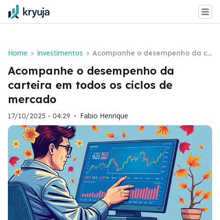
Home
Investimentos
>
>
Acompanhe o desempenho da ca
rteira em todos os ciclos de merc
Acompanhe o desempenho da
ado
carteira em todos os ciclos de
mercado
Fabio Henrique
17/10/2025 - 04:29
•