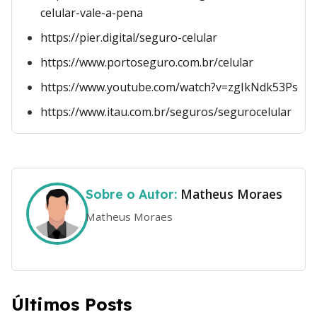
celular-vale-a-pena
https://pier.digital/seguro-celular
https://www.portoseguro.com.br/celular
https://www.youtube.com/watch?v=zgIkNdk53Ps
https://www.itau.com.br/seguros/segurocelular
Matheus Moraes
Sobre o Autor:
Matheus Moraes
Últimos Posts