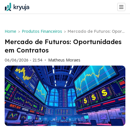
Home
Produtos Financeiros
>
>
Mercado de Futuros: Oport
unidades em Contratos
Mercado de Futuros: Oportunidades
em Contratos
Matheus Moraes
06/06/2026 - 21:54
•