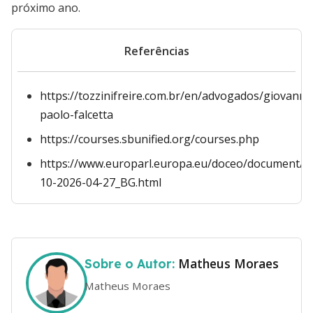
próximo ano.
Referências
https://tozzinifreire.com.br/en/advogados/giovanni-
paolo-falcetta
https://courses.sbunified.org/courses.php
https://www.europarl.europa.eu/doceo/document/C
10-2026-04-27_BG.html
Matheus Moraes
Sobre o Autor:
Matheus Moraes