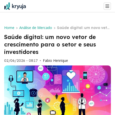
Home
Análise de Mercado
>
>
Saúde digital: um novo vetor
de crescimento para o setor
Saúde digital: um novo vetor de
e seus investidores
crescimento para o setor e seus
investidores
Fabio Henrique
02/06/2026 - 08:17
•