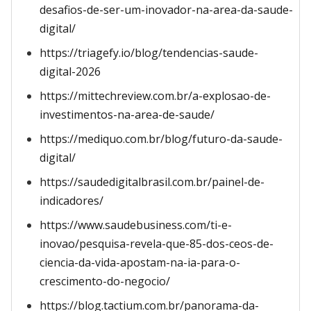
desafios-de-ser-um-inovador-na-area-da-saude-
digital/
https://triagefy.io/blog/tendencias-saude-
digital-2026
https://mittechreview.com.br/a-explosao-de-
investimentos-na-area-de-saude/
https://mediquo.com.br/blog/futuro-da-saude-
digital/
https://saudedigitalbrasil.com.br/painel-de-
indicadores/
https://www.saudebusiness.com/ti-e-
inovao/pesquisa-revela-que-85-dos-ceos-de-
ciencia-da-vida-apostam-na-ia-para-o-
crescimento-do-negocio/
https://blog.tactium.com.br/panorama-da-