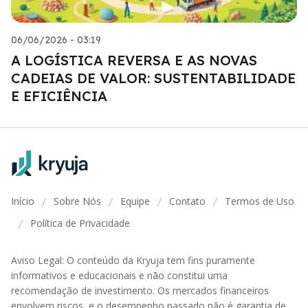
06/06/2026 - 03:19
A LOGÍSTICA REVERSA E AS NOVAS
CADEIAS DE VALOR: SUSTENTABILIDADE
E EFICIÊNCIA
Início
Sobre Nós
Equipe
Contato
Termos de Uso
/
/
/
/
Política de Privacidade
/
Aviso Legal: O conteúdo da Kryuja tem fins puramente
informativos e educacionais e não constitui uma
recomendação de investimento. Os mercados financeiros
envolvem riscos, e o desempenho passado não é garantia de