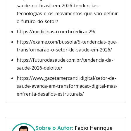
saude-no-brasil-em-2026-tendencias-
tecnologias-e-os-movimentos-que-vao-definir-
o-futuro-do-setor/
https://medicinasa.com.br/edicao29/
https://exame.com/bussola/5-tendencias-que-
transformarao-o-setor-de-saude-em-2026/
https://futurodasaude.com.br/tendencia-da-
saude-2026-deloitte/
https://www.gazetamercantil.digital/setor-de-
saude-avanca-em-transformacao-digital-mas-
enfrenta-desafios-estruturais/
Fabio Henrique
Sobre o Autor: