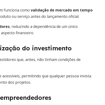
ém funciona como
validação de mercado em tempo
roduto ou serviço antes do lançamento oficial.
idores
, reduzindo a dependência de um único
 aspecto financeiro.
ização do investimento
tidores que, antes, não tinham condições de
 acessíveis, permitindo que qualquer pessoa invista
nto dos projetos.
 e empreendedores