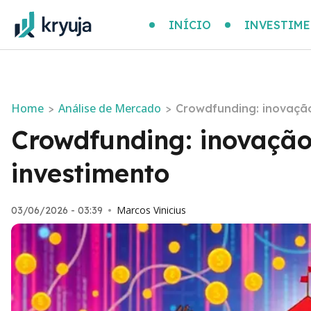
INÍCIO
INVESTIM
Home
Análise de Mercado
>
>
Crowdfunding: inovação
Crowdfunding: inovação
investimento
Marcos Vinicius
03/06/2026 - 03:39
•