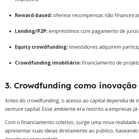
Reward-based:
oferece recompensas não financeiras
Lending/P2P:
empréstimos com pagamento de juros, 
Equity crowdfunding:
investidores adquirem particip
Crowdfunding imobiliário:
financiamento de projeto
3. Crowdfunding como inovação 
Antes do crowdfunding, o acesso ao capital dependia de in
venture capital. Esse ambiente era restrito a empresas já
Com o financiamento coletivo, surge uma nova realida
apresentar suas ideias diretamente ao público, baseando 