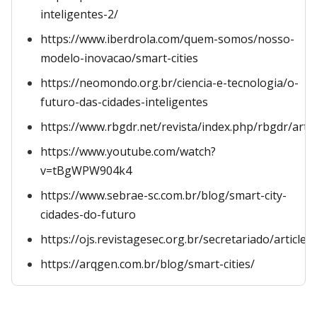
inteligentes-2/
https://www.iberdrola.com/quem-somos/nosso-
modelo-inovacao/smart-cities
https://neomondo.org.br/ciencia-e-tecnologia/o-
futuro-das-cidades-inteligentes
https://www.rbgdr.net/revista/index.php/rbgdr/art
https://www.youtube.com/watch?
v=tBgWPW904k4
https://www.sebrae-sc.com.br/blog/smart-city-
cidades-do-futuro
https://ojs.revistagesec.org.br/secretariado/articl
https://arqgen.com.br/blog/smart-cities/