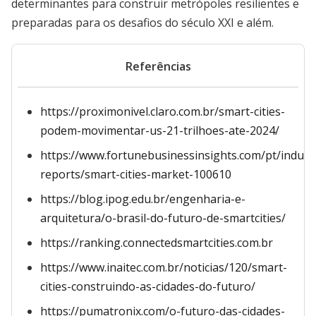
determinantes para construir metrópoles resilientes e
preparadas para os desafios do século XXI e além.
Referências
https://proximonivel.claro.com.br/smart-cities-
podem-movimentar-us-21-trilhoes-ate-2024/
https://www.fortunebusinessinsights.com/pt/indust
reports/smart-cities-market-100610
https://blog.ipog.edu.br/engenharia-e-
arquitetura/o-brasil-do-futuro-de-smartcities/
https://ranking.connectedsmartcities.com.br
https://www.inaitec.com.br/noticias/120/smart-
cities-construindo-as-cidades-do-futuro/
https://pumatronix.com/o-futuro-das-cidades-