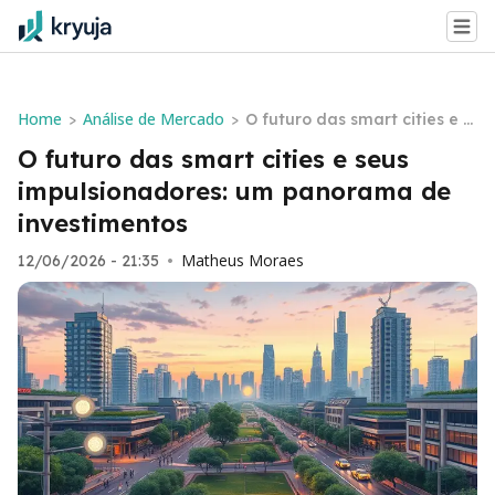
Home
Análise de Mercado
>
>
O futuro das smart cities e s
eus impulsionadores: um pa
O futuro das smart cities e seus
norama de investimentos
impulsionadores: um panorama de
investimentos
Matheus Moraes
12/06/2026 - 21:35
•