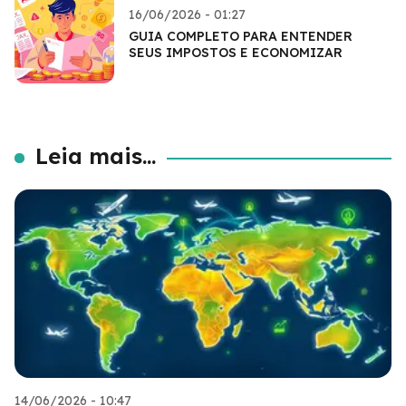
16/06/2026 - 01:27
GUIA COMPLETO PARA ENTENDER
SEUS IMPOSTOS E ECONOMIZAR
Leia mais...
14/06/2026 - 10:47