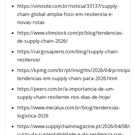
https://vinosite.com.br/noticia/33137/supply-
chain-global-amplia-foco-em-resiliencia-e-
novas-rotas
https://www.slimstock.com/pt/blog/tendencias-
de-supply-chain-2026/
https://cargosapiens.com/blog/supply-chain-
resilience/
https://kpmg.com/br/pt/insights/2026/04/principais
tendencias-em-supply-chain-para-2026.html
https://peers.com.br/a-importancia-de-um-
supply-chain-resiliente-nos-dias-de-hoje/
https://www.mecalux.com.br/blog/tendencias-
logistica-2026
https://www.supplychainmagazine.pt/2026/04/08/o-
custo-da-sustentabilidade-e-da-resiliencia-nas-