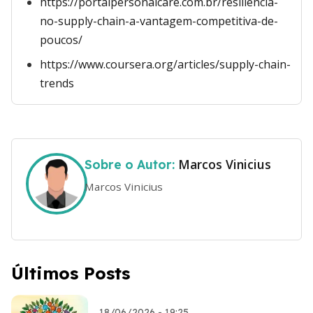
https://portalpersonalcare.com.br/resiliencia-
no-supply-chain-a-vantagem-competitiva-de-
poucos/
https://www.coursera.org/articles/supply-chain-
trends
Marcos Vinicius
Sobre o Autor:
Marcos Vinicius
Últimos Posts
18/06/2026 - 19:25