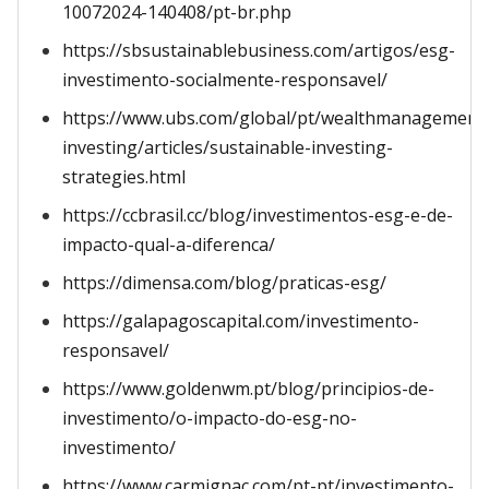
10072024-140408/pt-br.php
https://sbsustainablebusiness.com/artigos/esg-
investimento-socialmente-responsavel/
https://www.ubs.com/global/pt/wealthmanagement/
investing/articles/sustainable-investing-
strategies.html
https://ccbrasil.cc/blog/investimentos-esg-e-de-
impacto-qual-a-diferenca/
https://dimensa.com/blog/praticas-esg/
https://galapagoscapital.com/investimento-
responsavel/
https://www.goldenwm.pt/blog/principios-de-
investimento/o-impacto-do-esg-no-
investimento/
https://www.carmignac.com/pt-pt/investimento-