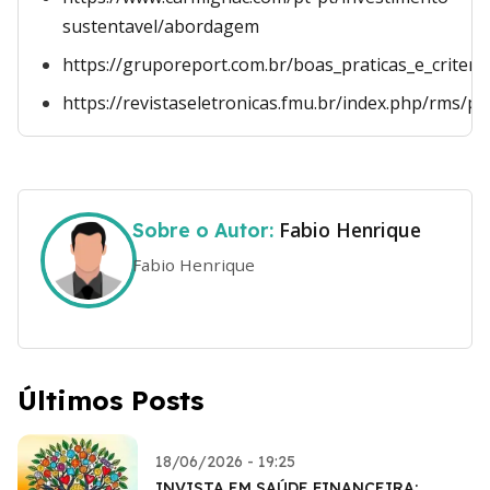
sustentavel/abordagem
https://gruporeport.com.br/boas_praticas_e_criteri
https://revistaseletronicas.fmu.br/index.php/rms/p
Fabio Henrique
Sobre o Autor:
Fabio Henrique
Últimos Posts
18/06/2026 - 19:25
INVISTA EM SAÚDE FINANCEIRA: