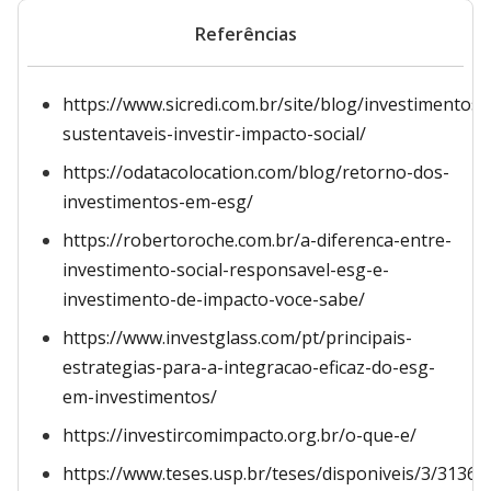
Referências
https://www.sicredi.com.br/site/blog/investimentos
sustentaveis-investir-impacto-social/
https://odatacolocation.com/blog/retorno-dos-
investimentos-em-esg/
https://robertoroche.com.br/a-diferenca-entre-
investimento-social-responsavel-esg-e-
investimento-de-impacto-voce-sabe/
https://www.investglass.com/pt/principais-
estrategias-para-a-integracao-eficaz-do-esg-
em-investimentos/
https://investircomimpacto.org.br/o-que-e/
https://www.teses.usp.br/teses/disponiveis/3/3136/t