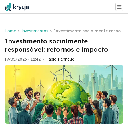
Home
Investimentos
>
>
Investimento socialmente respon
sável: retornos e impacto
Investimento socialmente
responsável: retornos e impacto
Fabio Henrique
19/05/2026 - 12:42
•