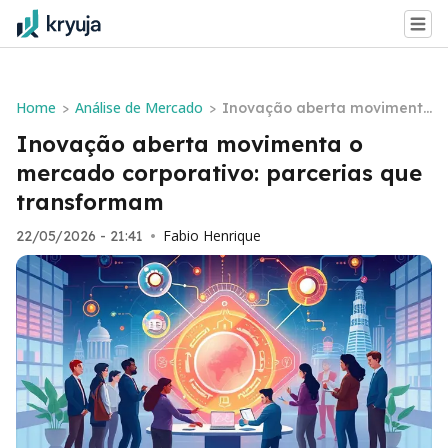
Home
Análise de Mercado
>
>
Inovação aberta moviment
a o mercado corporativo: pa
Inovação aberta movimenta o
rcerias que transformam
mercado corporativo: parcerias que
transformam
Fabio Henrique
22/05/2026 - 21:41
•