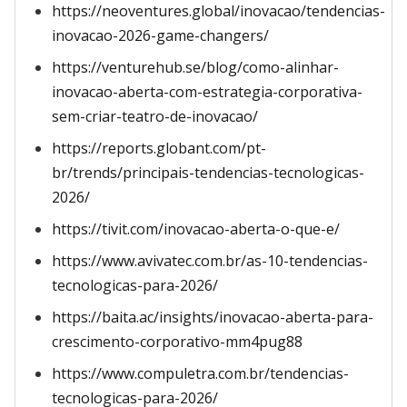
https://neoventures.global/inovacao/tendencias-
inovacao-2026-game-changers/
https://venturehub.se/blog/como-alinhar-
inovacao-aberta-com-estrategia-corporativa-
sem-criar-teatro-de-inovacao/
https://reports.globant.com/pt-
br/trends/principais-tendencias-tecnologicas-
2026/
https://tivit.com/inovacao-aberta-o-que-e/
https://www.avivatec.com.br/as-10-tendencias-
tecnologicas-para-2026/
https://baita.ac/insights/inovacao-aberta-para-
crescimento-corporativo-mm4pug88
https://www.compuletra.com.br/tendencias-
tecnologicas-para-2026/