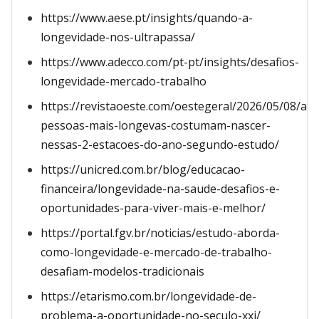
https://www.aese.pt/insights/quando-a-
longevidade-nos-ultrapassa/
https://www.adecco.com/pt-pt/insights/desafios-
longevidade-mercado-trabalho
https://revistaoeste.com/oestegeral/2026/05/08/as-
pessoas-mais-longevas-costumam-nascer-
nessas-2-estacoes-do-ano-segundo-estudo/
https://unicred.com.br/blog/educacao-
financeira/longevidade-na-saude-desafios-e-
oportunidades-para-viver-mais-e-melhor/
https://portal.fgv.br/noticias/estudo-aborda-
como-longevidade-e-mercado-de-trabalho-
desafiam-modelos-tradicionais
https://etarismo.com.br/longevidade-de-
problema-a-oportunidade-no-seculo-xxi/