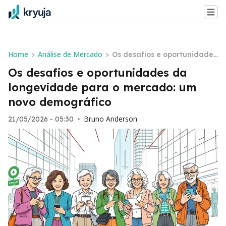
Home
Análise de Mercado
>
>
Os desafios e oportunidades
da longevidade para o merc
Os desafios e oportunidades da
ado: um novo demográfico
longevidade para o mercado: um
novo demográfico
Bruno Anderson
21/05/2026 - 05:30
•