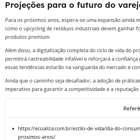
Projeções para o futuro do varej
Para os próximos anos, espera-se uma expansão ainda maio
como o upcycling de resíduos industriais devem ganhar 
produtos premium.
Além disso, a digitalização completa do ciclo de vida do p
permitirá rastreabilidade infalível e reforçará a confian
essas tendências estarão na vanguarda do mercado e con
Ainda que o caminho seja desafiador, a adoção de prátic
imperativo para garantir a competitividade e a reputação
Referê
https://ecoaliza.com.br/estilo-de-vida/dia-do-cons
proximos-anos/