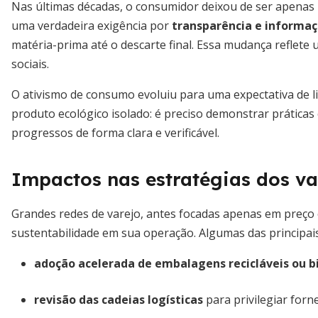
Nas últimas décadas, o consumidor deixou de ser apenas 
uma verdadeira exigência por
transparência e informaçã
matéria-prima até o descarte final. Essa mudança reflet
sociais.
O ativismo de consumo evoluiu para uma expectativa de l
produto ecológico isolado: é preciso demonstrar práticas
progressos de forma clara e verificável.
Impactos nas estratégias dos va
Grandes redes de varejo, antes focadas apenas em preço e
sustentabilidade em sua operação. Algumas das principai
adoção acelerada de embalagens recicláveis ou 
revisão das cadeias logísticas
para privilegiar forn