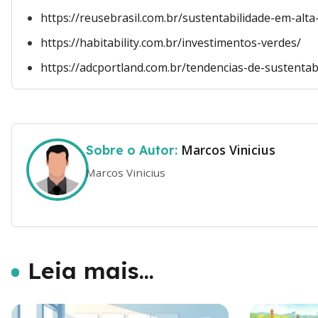
https://reusebrasil.com.br/sustentabilidade-em-alt
https://habitability.com.br/investimentos-verdes/
https://adcportland.com.br/tendencias-de-sustenta
Marcos Vinicius
Sobre o Autor:
Marcos Vinicius
Leia mais...