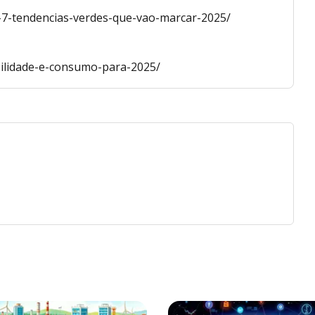
a-7-tendencias-verdes-que-vao-marcar-2025/
bilidade-e-consumo-para-2025/