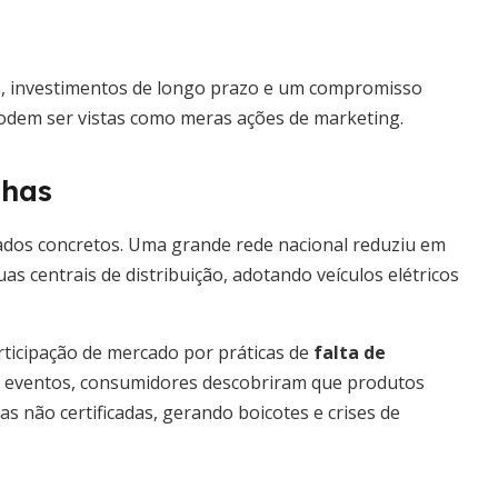
o, investimentos de longo prazo e um compromisso
 podem ser vistas como meras ações de marketing.
lhas
ados concretos. Uma grande rede nacional reduziu em
s centrais de distribuição, adotando veículos elétricos
ticipação de mercado por práticas de
falta de
s eventos, consumidores descobriram que produtos
 não certificadas, gerando boicotes e crises de