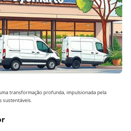
ma transformação profunda, impulsionada pela
 sustentáveis.
or