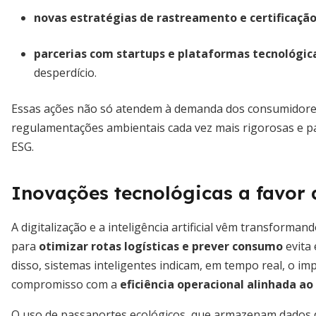
novas estratégias de rastreamento e certificaçã
parcerias com startups e plataformas tecnológic
desperdício.
Essas ações não só atendem à demanda dos consumidor
regulamentações ambientais cada vez mais rigorosas e par
ESG.
Inovações tecnológicas a favor 
A digitalização e a inteligência artificial vêm transforma
para
otimizar rotas logísticas e prever consumo
evita 
disso, sistemas inteligentes indicam, em tempo real, o i
compromisso com a
eficiência operacional alinhada 
O uso de passaportes ecológicos, que armazenam dados d