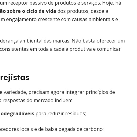
um receptor passivo de produtos e serviços. Hoje, há
o sobre o ciclo de vida
dos produtos, desde a
e um engajamento crescente com causas ambientais e
iderança ambiental das marcas. Não basta oferecer um
 consistentes em toda a cadeia produtiva e comunicar
rejistas
 variedade, precisam agora integrar princípios de
s respostas do mercado incluem:
biodegradáveis
para reduzir resíduos;
ecedores locais e de baixa pegada de carbono;