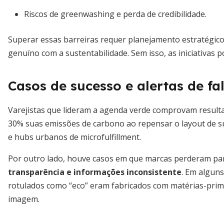
Riscos de greenwashing e perda de credibilidade.
Superar essas barreiras requer planejamento estratégic
genuíno com a sustentabilidade. Sem isso, as iniciativas
Casos de sucesso e alertas de fa
Varejistas que lideram a agenda verde comprovam result
30% suas emissões de carbono ao repensar o layout de sua
e hubs urbanos de microfulfillment.
Por outro lado, houve casos em que marcas perderam par
transparência e informações inconsistente
. Em algun
rotulados como “eco” eram fabricados com matérias-primas
imagem.