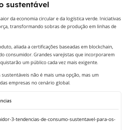
o sustentável
r da economia circular e da logística verde. Iniciativas
força, transformando sobras de produção em linhas de
roduto, aliada a certificações baseadas em blockchain,
ça do consumidor. Grandes varejistas que incorporarem
quistarão um público cada vez mais exigente.
as sustentáveis não é mais uma opção, mas um
 das empresas no cenário global.
ncias
umidor-3-tendencias-de-consumo-sustentavel-para-os-