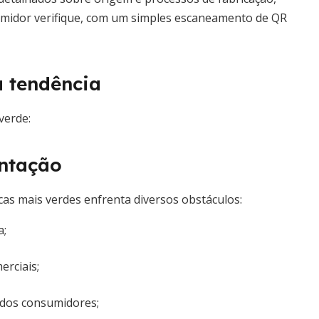
midor verifique, com um simples escaneamento de QR
 tendência
verde:
entação
cas mais verdes enfrenta diversos obstáculos:
a;
erciais;
 dos consumidores;