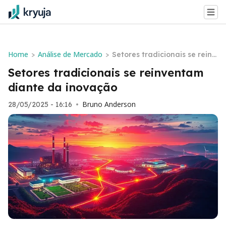
Home
Análise de Mercado
>
>
Setores tradicionais se reinv
entam diante da inovação
Setores tradicionais se reinventam
diante da inovação
Bruno Anderson
28/05/2025 - 16:16
•