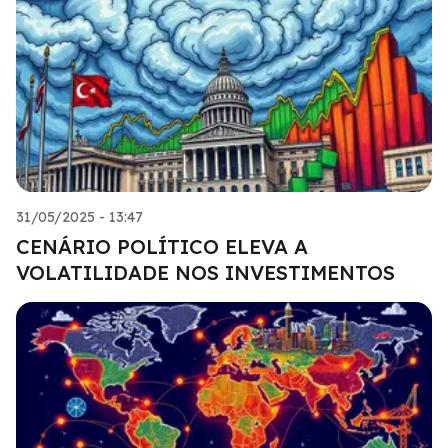
31/05/2025 - 13:47
CENÁRIO POLÍTICO ELEVA A
VOLATILIDADE NOS INVESTIMENTOS