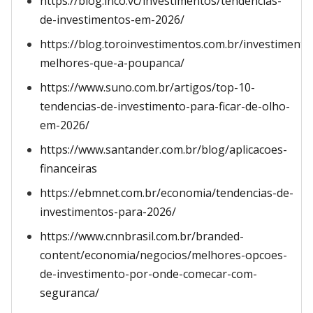
https://blog.inco.vc/investimentos/tendencias-
de-investimentos-em-2026/
https://blog.toroinvestimentos.com.br/investimento
melhores-que-a-poupanca/
https://www.suno.com.br/artigos/top-10-
tendencias-de-investimento-para-ficar-de-olho-
em-2026/
https://www.santander.com.br/blog/aplicacoes-
financeiras
https://ebmnet.com.br/economia/tendencias-de-
investimentos-para-2026/
https://www.cnnbrasil.com.br/branded-
content/economia/negocios/melhores-opcoes-
de-investimento-por-onde-comecar-com-
seguranca/