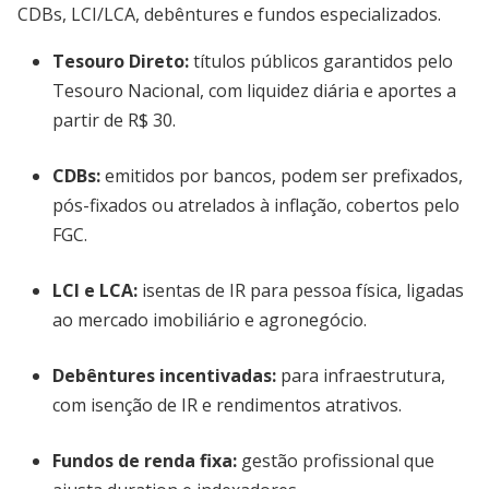
CDBs, LCI/LCA, debêntures e fundos especializados.
Tesouro Direto
:
títulos públicos garantidos pelo
Tesouro Nacional, com liquidez diária e aportes a
partir de R$ 30.
CDBs
:
emitidos por bancos, podem ser prefixados,
pós-fixados ou atrelados à inflação, cobertos pelo
FGC.
LCI e LCA
:
isentas de IR para pessoa física, ligadas
ao mercado imobiliário e agronegócio.
Debêntures incentivadas
:
para infraestrutura,
com isenção de IR e rendimentos atrativos.
Fundos de renda fixa
:
gestão profissional que