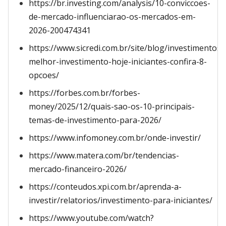
https://br.investing.com/analysis/10-conviccoes-
de-mercado-influenciarao-os-mercados-em-
2026-200474341
https://www.sicredi.com.br/site/blog/investimentos/
melhor-investimento-hoje-iniciantes-confira-8-
opcoes/
https://forbes.com.br/forbes-
money/2025/12/quais-sao-os-10-principais-
temas-de-investimento-para-2026/
https://www.infomoney.com.br/onde-investir/
https://www.matera.com/br/tendencias-
mercado-financeiro-2026/
https://conteudos.xpi.com.br/aprenda-a-
investir/relatorios/investimento-para-iniciantes/
https://www.youtube.com/watch?