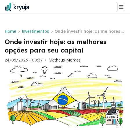
Home
Investimentos
>
>
Onde investir hoje: as melhores o
pções para seu capital
Onde investir hoje: as melhores
opções para seu capital
Matheus Moraes
24/05/2026 - 00:37
•