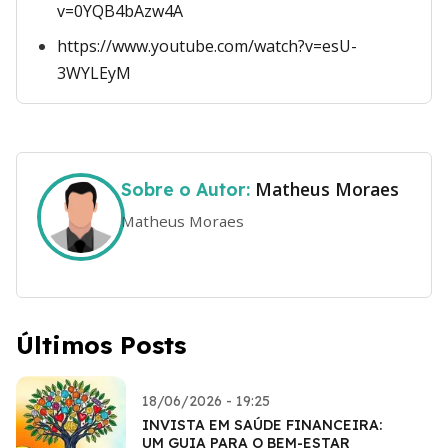
v=0YQB4bAzw4A
https://www.youtube.com/watch?v=esU-
3WYLEyM
Matheus Moraes
Sobre o Autor:
Matheus Moraes
Últimos Posts
18/06/2026 - 19:25
INVISTA EM SAÚDE FINANCEIRA:
UM GUIA PARA O BEM-ESTAR