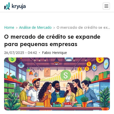
Home
Análise de Mercado
>
>
O mercado de crédito se exp
ande para pequenas empre
O mercado de crédito se expande
sas
para pequenas empresas
Fabio Henrique
26/07/2025 - 04:42
•