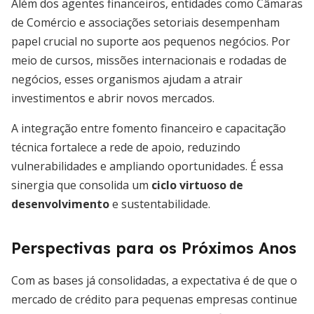
Além dos agentes financeiros, entidades como Câmaras
de Comércio e associações setoriais desempenham
papel crucial no suporte aos pequenos negócios. Por
meio de cursos, missões internacionais e rodadas de
negócios, esses organismos ajudam a atrair
investimentos e abrir novos mercados.
A integração entre fomento financeiro e capacitação
técnica fortalece a rede de apoio, reduzindo
vulnerabilidades e ampliando oportunidades. É essa
sinergia que consolida um
ciclo virtuoso de
desenvolvimento
e sustentabilidade.
Perspectivas para os Próximos Anos
Com as bases já consolidadas, a expectativa é de que o
mercado de crédito para pequenas empresas continue