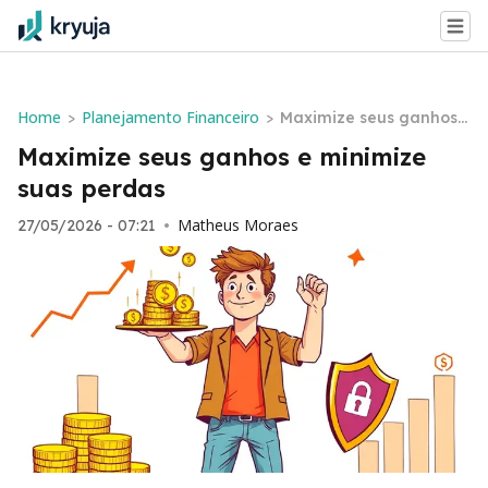
Home
Planejamento Financeiro
>
>
Maximize seus ganhos
e minimize suas perdas
Maximize seus ganhos e minimize
suas perdas
Matheus Moraes
27/05/2026 - 07:21
•