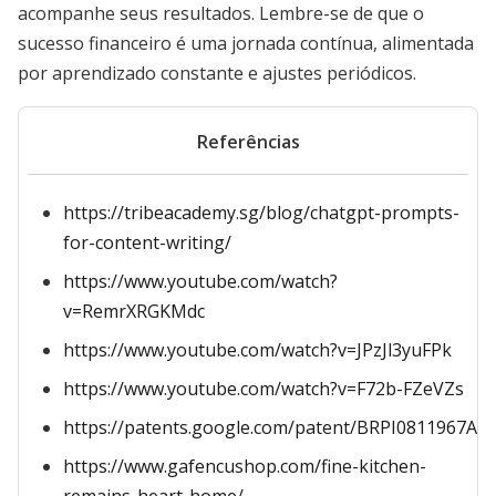
acompanhe seus resultados. Lembre-se de que o
sucesso financeiro é uma jornada contínua, alimentada
por aprendizado constante e ajustes periódicos.
Referências
https://tribeacademy.sg/blog/chatgpt-prompts-
for-content-writing/
https://www.youtube.com/watch?
v=RemrXRGKMdc
https://www.youtube.com/watch?v=JPzJl3yuFPk
https://www.youtube.com/watch?v=F72b-FZeVZs
https://patents.google.com/patent/BRPI0811967A2
https://www.gafencushop.com/fine-kitchen-