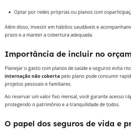
Optar por redes próprias ou planos com coparticipa
Além disso, investir em hábitos saudáveis e acompanhame
prazo e a manter a cobertura adequada.
Importância de incluir no orça
Planejar o gasto com planos de saúde e seguros evita ri
internação não coberta
pelo plano pode consumir rapi
projetos pessoais e familiares.
Ao reservar um valor fixo mensal, você garante acesso rá
protegendo o patrimônio e a tranquilidade de todos.
O papel dos seguros de vida e p