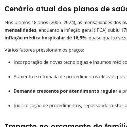
Cenário atual dos planos de saú
Nos últimos 18 anos (2006–2024), as mensalidades dos p
mensalidades
, enquanto a inflação geral (IPCA) subiu 
inflação médica hospitalar de 16,9%
, quase quatro veze
Vários fatores pressionam os preços:
Incorporação de novas tecnologias e insumos médico
Aumento e retomada de procedimentos eletivos pós
Demanda crescente por atendimento regular
e pr
Judicialização de procedimentos, repassando custos a 
Impacto no orçamento de famíli