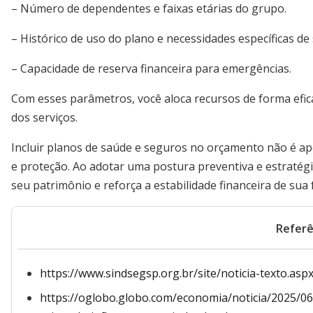
– Número de dependentes e faixas etárias do grupo.
– Histórico de uso do plano e necessidades específicas de
– Capacidade de reserva financeira para emergências.
Com esses parâmetros, você aloca recursos de forma efic
dos serviços.
Incluir planos de saúde e seguros no orçamento não é a
e proteção. Ao adotar uma postura preventiva e estratég
seu patrimônio e reforça a estabilidade financeira de sua
Referê
https://www.sindsegsp.org.br/site/noticia-texto.asp
https://oglobo.globo.com/economia/noticia/2025/