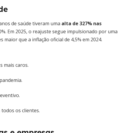
de
lanos de saúde tiveram uma
alta de 327% nas
170%. Em 2025, o reajuste segue impulsionado por uma
s maior que a inflação oficial de 4,5% em 2024.
s mais caros.
-pandemia.
eventivo.
todos os clientes.
as e empresas