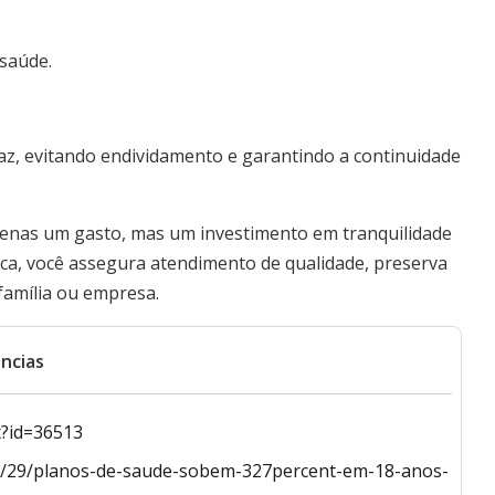
 saúde.
az, evitando endividamento e garantindo a continuidade
penas um gasto, mas um investimento em tranquilidade
ica, você assegura atendimento de qualidade, preserva
 família ou empresa.
ncias
x?id=36513
06/29/planos-de-saude-sobem-327percent-em-18-anos-