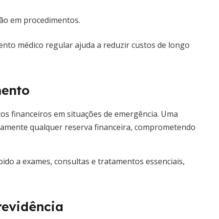
ção em procedimentos.
nto médico regular ajuda a reduzir custos de longo
mento
scos financeiros em situações de emergência. Uma
damente qualquer reserva financeira, comprometendo
pido a exames, consultas e tratamentos essenciais,
revidência