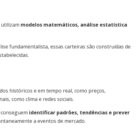
 utilizam
modelos matemáticos, análise estatística
ise fundamentalista, essas carteiras são construídas de
stabelecidas.
dos históricos e em tempo real, como preços,
is, como clima e redes sociais.
as conseguem
identificar padrões, tendências e prever
tantaneamente a eventos de mercado.