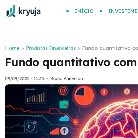
INÍCIO
INVESTIM
Home
Produtos Financeiros
>
>
Fundo quantitativo c
Fundo quantitativo com
Bruno Anderson
09/09/2025 - 11:35
•