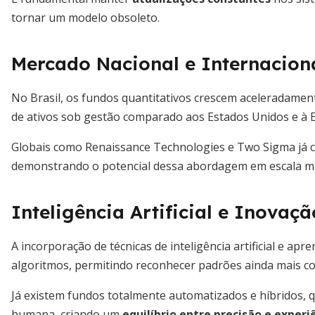
tornar um modelo obsoleto.
Mercado Nacional e Internacion
No Brasil, os fundos quantitativos crescem aceleradame
de ativos sob gestão comparado aos Estados Unidos e à 
Globais como Renaissance Technologies e Two Sigma já 
demonstrando o potencial dessa abordagem em escala mu
Inteligência Artificial e Inovaçã
A incorporação de técnicas de inteligência artificial e ap
algoritmos, permitindo reconhecer padrões ainda mais c
Já existem fundos totalmente automatizados e híbridos, 
humana, criando um
equilíbrio entre precisão e experi