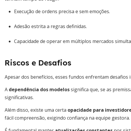
Execução de ordens precisa e sem emoções.
Adesão estrita a regras definidas.
Capacidade de operar em múltiplos mercados simult
Riscos e Desafios
Apesar dos benefícios, esses fundos enfrentam desafios 
A
dependência dos modelos
significa que, se as premis
significativas.
Além disso, existe uma certa
opacidade para investidor
fácil compreensão, exigindo confiança na equipe gestora.
É fundamental manter
atualizações constantes
nos sis