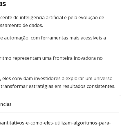
as
nte de inteligência artificial e pela evolução de
essamento de dados.
 e automação, com ferramentas mais acessíveis a
oritmo representam uma fronteira inovadora no
 eles convidam investidores a explorar um universo
transformar estratégias em resultados consistentes.
ncias
antitativos-e-como-eles-utilizam-algoritmos-para-