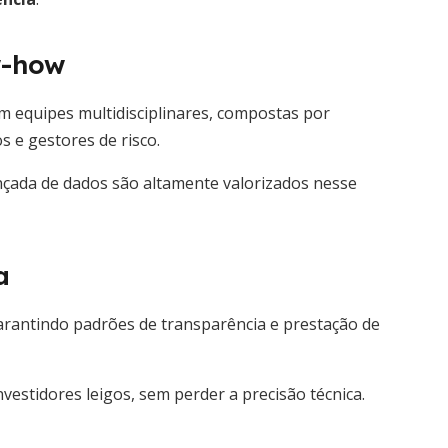
w-how
 equipes multidisciplinares, compostas por
s e gestores de risco.
nçada de dados são altamente valorizados nesse
a
garantindo padrões de transparência e prestação de
estidores leigos, sem perder a precisão técnica.