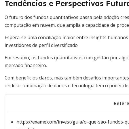
Tendências e Perspectivas Futur
O futuro dos fundos quantitativos passa pela adoção cresce
computação em nuvem, que amplia a capacidade de proc
Espera-se uma conciliação maior entre insights humanos
investidores de perfil diversificado.
Em resumo, os fundos quantitativos com gestão por alg
mercado financeiro.
Com benefícios claros, mas também desafios importantes,
onde a combinação de dados e tecnologia tem o poder de 
Referê
https://exame.com/invest/guia/o-que-sao-fundos-qu