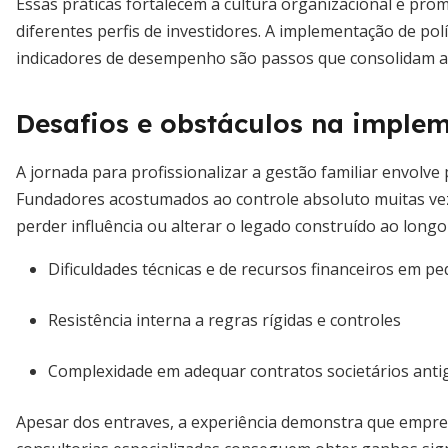
Essas práticas fortalecem a cultura organizacional e pro
diferentes perfis de investidores. A implementação de pol
indicadores de desempenho são passos que consolidam a c
Desafios e obstáculos na imple
A jornada para profissionalizar a gestão familiar envolv
Fundadores acostumados ao controle absoluto muitas vez
perder influência ou alterar o legado construído ao longo
Dificuldades técnicas e de recursos financeiros em 
Resistência interna a regras rígidas e controles
Complexidade em adequar contratos societários anti
Apesar dos entraves, a experiência demonstra que empres