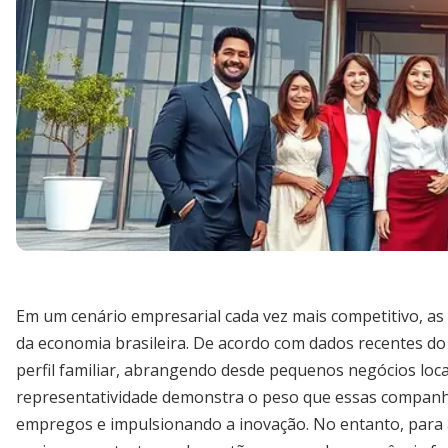
Em um cenário empresarial cada vez mais competitivo, a
da economia brasileira. De acordo com dados recentes d
perfil familiar, abrangendo desde pequenos negócios loca
representatividade demonstra o peso que essas companh
empregos e impulsionando a inovação. No entanto, para 