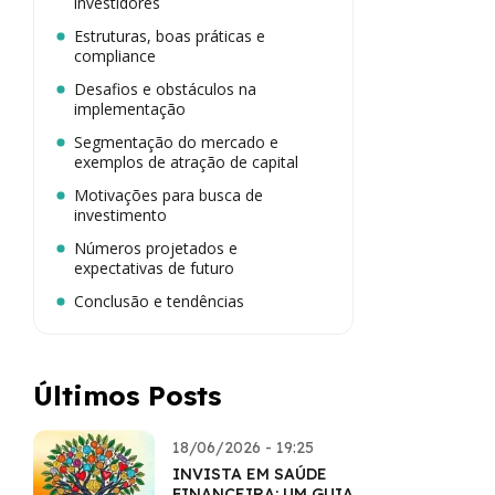
investidores
Estruturas, boas práticas e
compliance
Desafios e obstáculos na
implementação
Segmentação do mercado e
exemplos de atração de capital
Motivações para busca de
investimento
Números projetados e
expectativas de futuro
Conclusão e tendências
Últimos Posts
18/06/2026 - 19:25
INVISTA EM SAÚDE
FINANCEIRA: UM GUIA