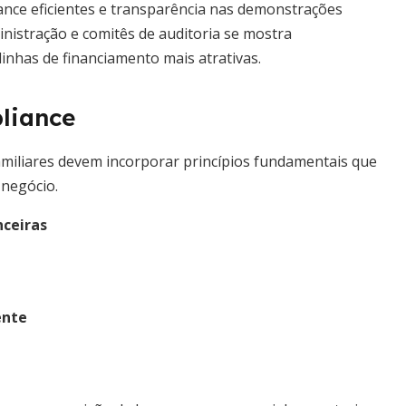
ance eficientes e transparência nas demonstrações
nistração e comitês de auditoria se mostra
nhas de financiamento mais atrativas.
pliance
miliares devem incorporar princípios fundamentais que
negócio.
nceiras
ente