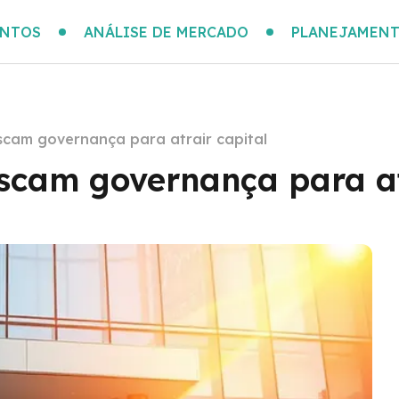
ENTOS
ANÁLISE DE MERCADO
PLANEJAMENT
scam governança para atrair capital
scam governança para at