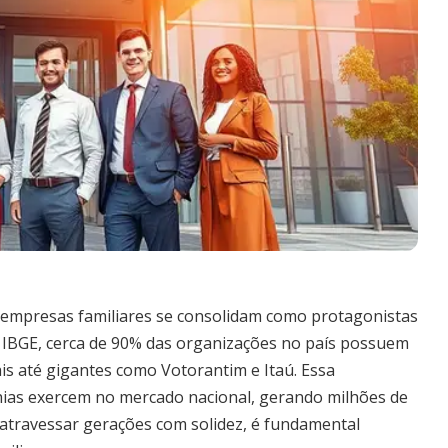
s empresas familiares se consolidam como protagonistas
o IBGE, cerca de 90% das organizações no país possuem
is até gigantes como Votorantim e Itaú. Essa
ias exercem no mercado nacional, gerando milhões de
atravessar gerações com solidez, é fundamental