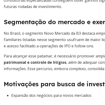
consultorias especializadas conseguem obter ganhos sign
futuras rodadas de investimento.
Segmentação do mercado e exem
No Brasil, o segmento Novo Mercado da B3 destaca empre
Familiares listadas nesse segmento usufruem de maior liqu
e acesso facilitado a operações de IPO e follow-ons.
Para alcançar esse patamar, é necessário promover ampla
patrimonial e controle de litígios
, além de adequar cont
informações. Esse percurso, embora complexo, consolida a
Motivações para busca de inves
Expansão dos negócios para novos mercados