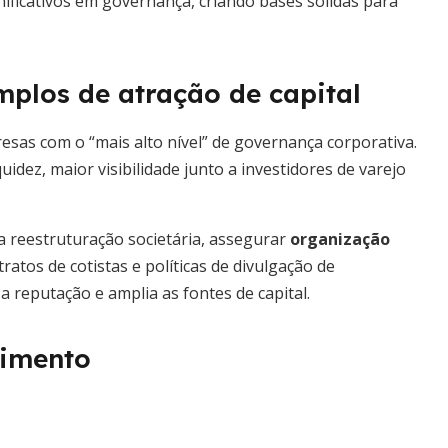
ificativos em governança, criando bases sólidas para
plos de atração de capital
sas com o “mais alto nível” de governança corporativa.
idez, maior visibilidade junto a investidores de varejo
 reestruturação societária, assegurar
organização
ratos de cotistas e políticas de divulgação de
 reputação e amplia as fontes de capital.
timento