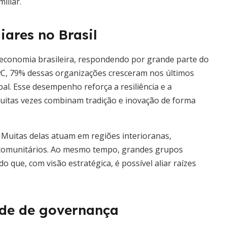
iliar.
ares no Brasil
 economia brasileira, respondendo por grande parte do
C, 79% dessas organizações cresceram nos últimos
l. Esse desempenho reforça a resiliência e a
muitas vezes combinam tradição e inovação de forma
 Muitas delas atuam em regiões interioranas,
 comunitários. Ao mesmo tempo, grandes grupos
 que, com visão estratégica, é possível aliar raízes
ade de governança