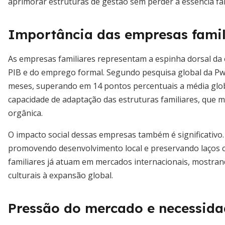
aprimorar estruturas de gestão sem perder a essência fam
Importância das empresas famili
As empresas familiares representam a espinha dorsal da
PIB e do emprego formal. Segundo pesquisa global da Pw
meses, superando em 14 pontos percentuais a média globa
capacidade de adaptação das estruturas familiares, que 
orgânica.
O impacto social dessas empresas também é significativo.
promovendo desenvolvimento local e preservando laços
familiares já atuam em mercados internacionais, mostrando
culturais à expansão global.
Pressão do mercado e necessid