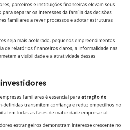
res, parceiros e instituições financeiras elevam seus
 para separar os interesses da família das decisões
es familiares a rever processos e adotar estruturas
res seja mais acelerado, pequenos empreendimentos
a de relatórios financeiros claros, a informalidade nas
metem a visibilidade e a atratividade dessas
investidores
empresas familiares é essencial para
atração de
m-definidas transmitem confiança e reduz empecilhos no
apital em todas as fases de maturidade empresarial.
stidores estrangeiros demonstram interesse crescente no