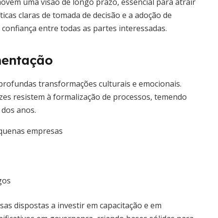
movem uma visão de longo prazo, essencial para atrair
íticas claras de tomada de decisão e a adoção de
onfiança entre todas as partes interessadas.
mentação
e profundas transformações culturais e emocionais.
es resistem à formalização de processos, temendo
 dos anos.
pequenas empresas
gos
as dispostas a investir em capacitação e em