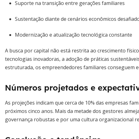
Suporte na transição entre gerações familiares
Sustentação diante de cenários econômicos desafiad
Modernização e atualização tecnológica constante
A busca por capital não está restrita ao crescimento físic
tecnologias inovadoras, a adoção de práticas sustentáve
estruturada, os empreendedores familiares conseguem equ
Números projetados e expectativ
As projeções indicam que cerca de 10% das empresas fami
próximos cinco anos. Mais da metade dos gestores almeja
governança robustas e por uma cultura organizacional res