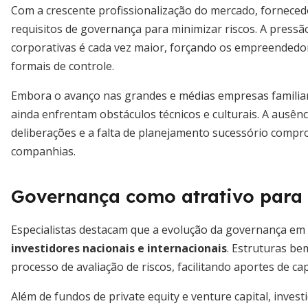
Com a crescente profissionalização do mercado, fornecedo
requisitos de governança para minimizar riscos. A pressão
corporativas é cada vez maior, forçando os empreendedor
formais de controle.
Embora o avanço nas grandes e médias empresas familia
ainda enfrentam obstáculos técnicos e culturais. A ausênci
deliberações e a falta de planejamento sucessório compro
companhias.
Governança como atrativo para 
Especialistas destacam que a evolução da governança em 
investidores nacionais e internacionais
. Estruturas be
processo de avaliação de riscos, facilitando aportes de c
Além de fundos de private equity e venture capital, inve