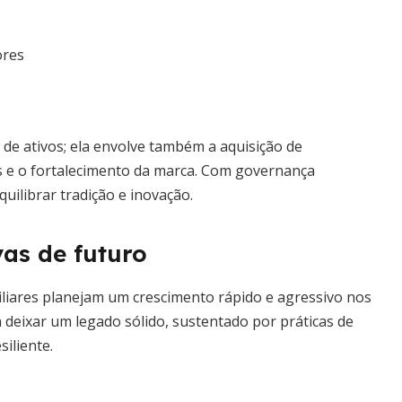
ores
o de ativos; ela envolve também a aquisição de
is e o fortalecimento da marca. Com governança
ilibrar tradição e inovação.
as de futuro
liares planejam um crescimento rápido e agressivo nos
 deixar um legado sólido, sustentado por práticas de
iliente.