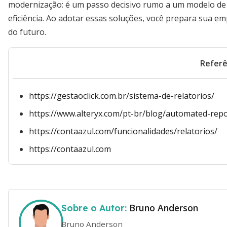
modernização: é um passo decisivo rumo a um modelo de g
eficiência. Ao adotar essas soluções, você prepara sua e
do futuro.
Referê
https://gestaoclick.com.br/sistema-de-relatorios/
https://www.alteryx.com/pt-br/blog/automated-rep
https://contaazul.com/funcionalidades/relatorios/
https://contaazul.com
Bruno Anderson
Sobre o Autor:
Bruno Anderson