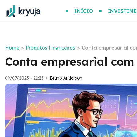
INÍCIO
INVESTIM
Home
Produtos Financeiros
>
>
Conta empresarial co
Conta empresarial com 
Bruno Anderson
09/07/2025 - 21:23
•