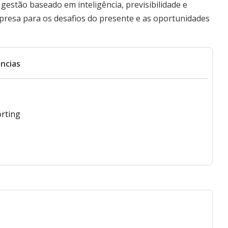
estão baseado em inteligência, previsibilidade e
mpresa para os desafios do presente e as oportunidades
ncias
orting