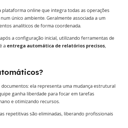
 plataforma online que integra todas as operações
a num único ambiente. Geralmente associada a um
mentos analíticos de forma coordenada.
pós a configuração inicial, utilizando ferramentas de
 é a
entrega automática de relatórios precisos
,
automáticos?
de documentos: ela representa uma mudança estrutural
quipe ganha liberdade para focar em tarefas
umano e otimizando recursos.
as repetitivas são eliminadas, liberando profissionais