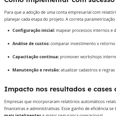
Para que a adoção de uma conta empresarial com relatór
planejar cada etapa do projeto. A correta parametrização
Configuração inicial:
mapear processos internos e de
Análise de custos:
comparar investimento x retorno
Capacitação contínua:
promover workshops internos
Manutenção e revisão:
atualizar cadastros e regra
Impacto nos resultados e cases 
Empresas que incorporaram relatórios automáticos relat
financeiras e administrativas. Esse ganho de eficiência se
mais inteligentes
e maior segurança operacional.