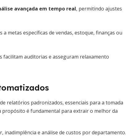
nálise avançada em tempo real
, permitindo ajustes
 a metas específicas de vendas, estoque, finanças ou
s facilitam auditorias e asseguram relaxamento
utomatizados
 relatórios padronizados, essenciais para a tomada
u propósito é fundamental para extrair o melhor da
er, inadimplência e análise de custos por departamento.