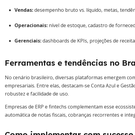
Vendas:
desempenho bruto vs. líquido, metas, tendên
Operacionais:
nível de estoque, cadastro de forneced
Gerenciais:
dashboards de KPIs, projeções de receita,
Ferramentas e tendências no Bra
No cenário brasileiro, diversas plataformas emergem co
empresariais. Entre elas, destacam-se Conta Azul e Gest
robustez e facilidade de uso.
Empresas de ERP e fintechs complementam esse ecossist
automática de notas fiscais, cobranças recorrentes e int
Como implementar com sucesso