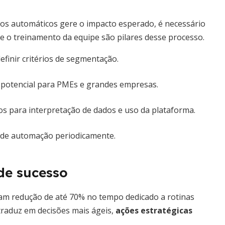
ios automáticos gere o impacto esperado, é necessário
 e o treinamento da equipe são pilares desse processo.
finir critérios de segmentação.
 potencial para PMEs e grandes empresas.
 para interpretação de dados e uso da plataforma.
s de automação periodicamente.
de sucesso
am redução de até 70% no tempo dedicado a rotinas
 traduz em decisões mais ágeis,
ações estratégicas