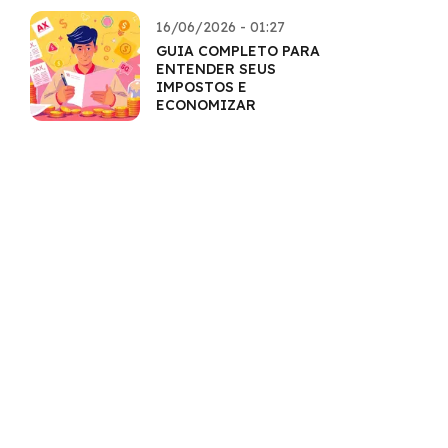
AMPLIADOS
16/06/2026 - 01:27
GUIA COMPLETO PARA
ENTENDER SEUS
IMPOSTOS E
ECONOMIZAR