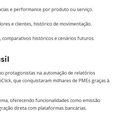
cias e performance por produto ou serviço.
ores e clientes, histórico de movimentação.
 comparativos históricos e cenários futuros.
sil
mo protagonistas na automação de relatórios
ãoClick, que conquistaram milhares de PMEs graças à
ema, oferecendo funcionalidades como emissão
egração direta com plataformas bancárias.