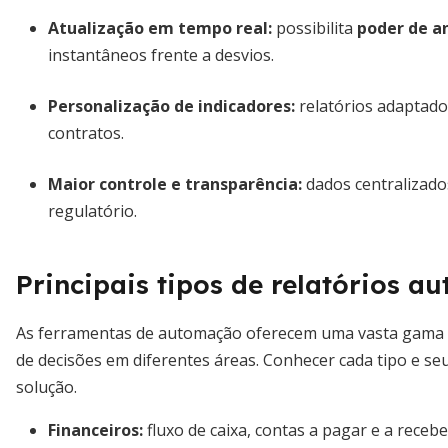
Atualização em tempo real:
possibilita
poder de a
instantâneos frente a desvios.
Personalização de indicadores:
relatórios adaptados
contratos.
Maior controle e transparência:
dados centralizado
regulatório.
Principais tipos de relatórios a
As ferramentas de automação oferecem uma vasta gama de
de decisões em diferentes áreas. Conhecer cada tipo e se
solução.
Financeiros:
fluxo de caixa, contas a pagar e a receb