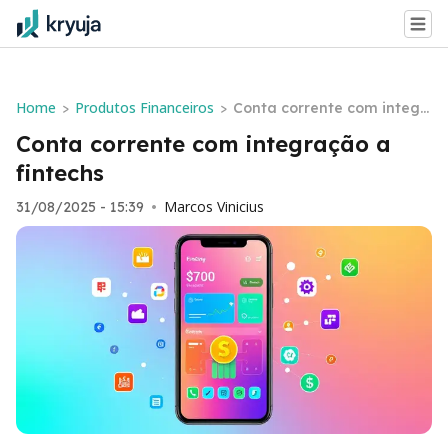
Home
Produtos Financeiros
>
>
Conta corrente com integr
ação a fintechs
Conta corrente com integração a
fintechs
Marcos Vinicius
31/08/2025 - 15:39
•