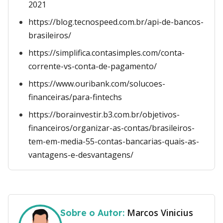
2021
https://blog.tecnospeed.com.br/api-de-bancos-
brasileiros/
https://simplifica.contasimples.com/conta-
corrente-vs-conta-de-pagamento/
https://www.ouribank.com/solucoes-
financeiras/para-fintechs
https://borainvestir.b3.com.br/objetivos-
financeiros/organizar-as-contas/brasileiros-
tem-em-media-55-contas-bancarias-quais-as-
vantagens-e-desvantagens/
Marcos Vinicius
Sobre o Autor: