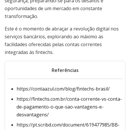
segurança, preparando-se para os desafios e
oportunidades de um mercado em constante
transformação.
Este é o momento de abraçar a revolução digital nos
serviços bancários, explorando ao máximo as
facilidades oferecidas pelas contas correntes
integradas às fintechs.
Referências
https://contaazul.com/blog/fintechs-brasil/
https://fintechs.com.br/conta-corrente-vs-conta-
de-pagamento-o-que-sao-vantagens-e-
desvantagens/
https://pt.scribd.com/document/619477985/BB-