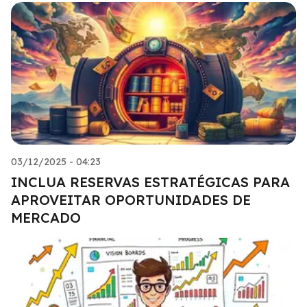
03/12/2025 - 04:23
INCLUA RESERVAS ESTRATÉGICAS PARA
APROVEITAR OPORTUNIDADES DE
MERCADO