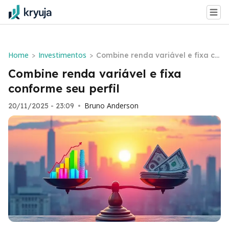
Home
Investimentos
>
>
Combine renda variável e fixa co
nforme seu perfil
Combine renda variável e fixa
conforme seu perfil
Bruno Anderson
20/11/2025 - 23:09
•