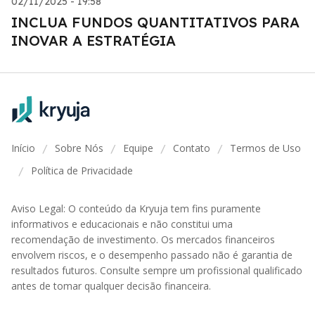
02/11/2025 - 19:58
INCLUA FUNDOS QUANTITATIVOS PARA
INOVAR A ESTRATÉGIA
Início
Sobre Nós
Equipe
Contato
Termos de Uso
/
/
/
/
Política de Privacidade
/
Aviso Legal: O conteúdo da Kryuja tem fins puramente
informativos e educacionais e não constitui uma
recomendação de investimento. Os mercados financeiros
envolvem riscos, e o desempenho passado não é garantia de
resultados futuros. Consulte sempre um profissional qualificado
antes de tomar qualquer decisão financeira.