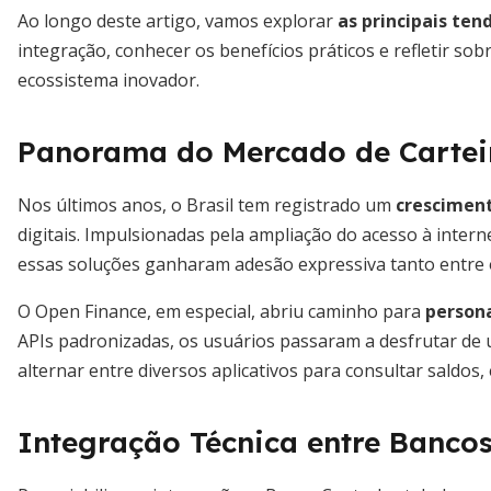
Ao longo deste artigo, vamos explorar
as principais te
integração, conhecer os benefícios práticos e refletir so
ecossistema inovador.
Panorama do Mercado de Carteira
Nos últimos anos, o Brasil tem registrado um
cresciment
digitais. Impulsionadas pela ampliação do acesso à inter
essas soluções ganharam adesão expressiva tanto entre 
O Open Finance, em especial, abriu caminho para
persona
APIs padronizadas, os usuários passaram a desfrutar de 
alternar entre diversos aplicativos para consultar saldos,
Integração Técnica entre Bancos 