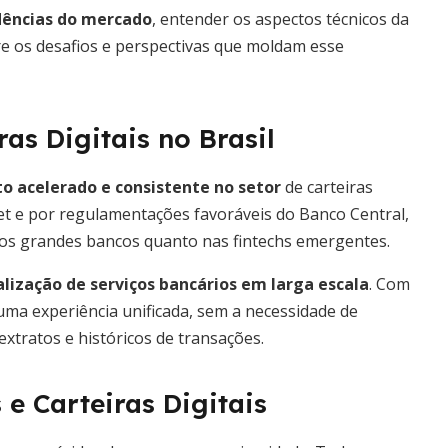
ndências do mercado
, entender os aspectos técnicos da
bre os desafios e perspectivas que moldam esse
s Digitais no Brasil
o acelerado e consistente no setor
de carteiras
net e por regulamentações favoráveis do Banco Central,
os grandes bancos quanto nas fintechs emergentes.
lização de serviços bancários em larga escala
. Com
uma experiência unificada, sem a necessidade de
 extratos e históricos de transações.
e Carteiras Digitais