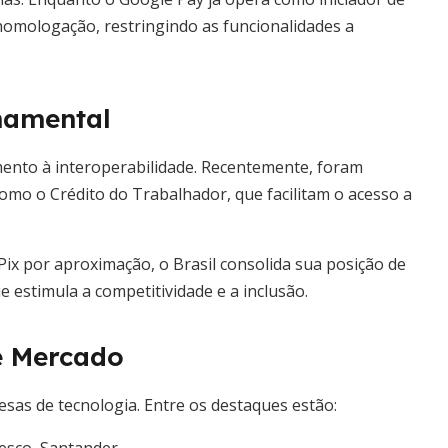
mologação, restringindo as funcionalidades a
namental
ento à interoperabilidade. Recentemente, foram
, como o Crédito do Trabalhador, que facilitam o acesso a
Pix por aproximação, o Brasil consolida sua posição de
estimula a competitividade e a inclusão.
de Mercado
esas de tecnologia. Entre os destaques estão: