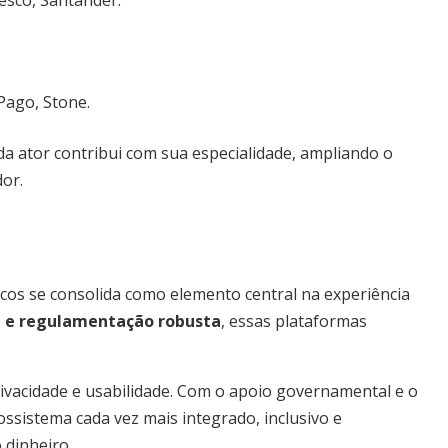
esco, Santander.
Pago, Stone.
a ator contribui com sua especialidade, ampliando o
dor.
ancos se consolida como elemento central na experiência
a e regulamentação robusta
, essas plataformas
rivacidade e usabilidade. Com o apoio governamental e o
ssistema cada vez mais integrado, inclusivo e
 dinheiro.