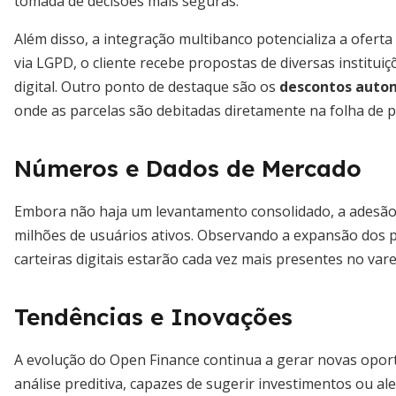
tomada de decisões mais seguras.
Além disso, a integração multibanco potencializa a ofert
via LGPD, o cliente recebe propostas de diversas institu
digital. Outro ponto de destaque são os
descontos autom
onde as parcelas são debitadas diretamente na folha de
Números e Dados de Mercado
Embora não haja um levantamento consolidado, a adesão 
milhões de usuários ativos. Observando a expansão dos 
carteiras digitais estarão cada vez mais presentes no varej
Tendências e Inovações
A evolução do Open Finance continua a gerar novas opor
análise preditiva, capazes de sugerir investimentos ou al