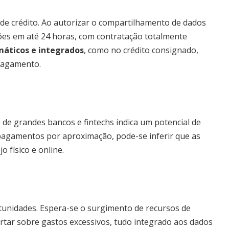
a de crédito. Ao autorizar o compartilhamento de dados
ições em até 24 horas, com contratação totalmente
áticos e integrados
, como no crédito consignado,
 pagamento.
de grandes bancos e fintechs indica um potencial de
pagamentos por aproximação, pode-se inferir que as
o físico e online.
tunidades. Espera-se o surgimento de recursos de
ertar sobre gastos excessivos, tudo integrado aos dados