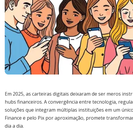
Em 2025, as carteiras digitais deixaram de ser meros in
hubs financeiros. A convergência entre tecnologia, regu
soluções que integram múltiplas instituições em um únic
Finance e pelo Pix por aproximação, promete transforma
dia a dia.