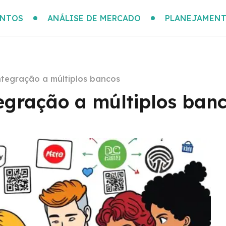
ENTOS
ANÁLISE DE MERCADO
PLANEJAMENT
integração a múltiplos bancos
tegração a múltiplos ban