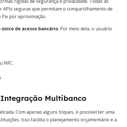
normas rígidas de segurança e privacidade. Todas as
cer APIs seguras que permitam o compartilhamento de
 Pix por aproximação.
 único de acesso bancário
. Por meio dela, o usuário
u NFC.
.
 Integração Multibanco
alizada. Com apenas alguns toques, é possível ter uma
tituições. Isso facilita o planejamento orçamentário e a