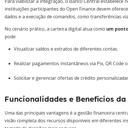
Para viabilizar a integração, o Banco Central estabelece 
instituições participantes do Open Finance devem ofere
dados e a execução de comandos, como transferências via
No cenário prático, a carteira digital atua como
um ponto
pode:
Visualizar saldos e extratos de diferentes contas.
Realizar pagamentos instantâneos via Pix, QR Code o
Solicitar e gerenciar ofertas de crédito personalizadas
Funcionalidades e Benefícios da
Uma das principais vantagens é a gestão financeira centr
visão completa dos recursos disponíveis em diferentes ins