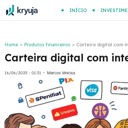
INÍCIO
INVESTIM
Home
Produtos Financeiros
>
>
Carteira digital com 
Carteira digital com in
Marcos Vinicius
16/06/2025 - 01:31
•