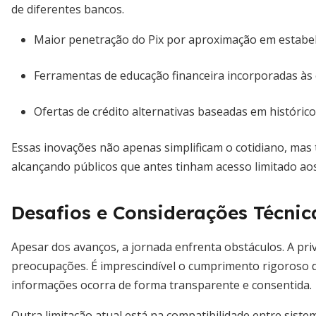
de diferentes bancos.
Maior penetração do Pix por aproximação em estabele
Ferramentas de educação financeira incorporadas às c
Ofertas de crédito alternativas baseadas em histórico
Essas inovações não apenas simplificam o cotidiano, 
alcançando públicos que antes tinham acesso limitado aos 
Desafios e Considerações Técnic
Apesar dos avanços, a jornada enfrenta obstáculos. A pri
preocupações. É imprescindível o cumprimento rigoroso
informações ocorra de forma transparente e consentida.
Outra limitação atual está na compatibilidade entre sist