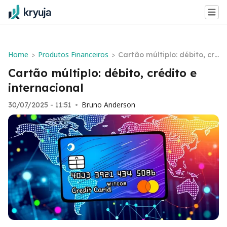
Home
Produtos Financeiros
>
>
Cartão múltiplo: débito, cré
dito e internacional
Cartão múltiplo: débito, crédito e
internacional
Bruno Anderson
30/07/2025 - 11:51
•