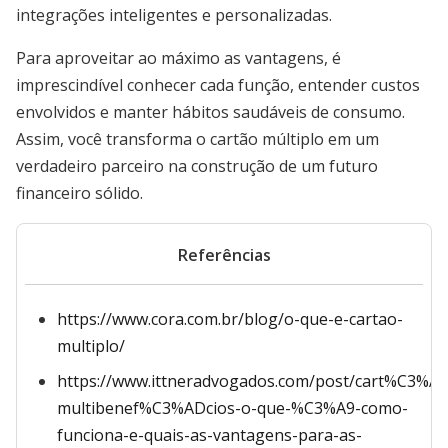
integrações inteligentes e personalizadas.
Para aproveitar ao máximo as vantagens, é
imprescindível conhecer cada função, entender custos
envolvidos e manter hábitos saudáveis de consumo.
Assim, você transforma o cartão múltiplo em um
verdadeiro parceiro na construção de um futuro
financeiro sólido.
Referências
https://www.cora.com.br/blog/o-que-e-cartao-
multiplo/
https://www.ittneradvogados.com/post/cart%C3%A3
multibenef%C3%ADcios-o-que-%C3%A9-como-
funciona-e-quais-as-vantagens-para-as-