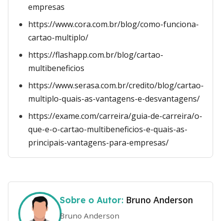
empresas
https://www.cora.com.br/blog/como-funciona-
cartao-multiplo/
https://flashapp.com.br/blog/cartao-
multibeneficios
https://www.serasa.com.br/credito/blog/cartao-
multiplo-quais-as-vantagens-e-desvantagens/
https://exame.com/carreira/guia-de-carreira/o-
que-e-o-cartao-multibeneficios-e-quais-as-
principais-vantagens-para-empresas/
Bruno Anderson
Sobre o Autor:
Bruno Anderson