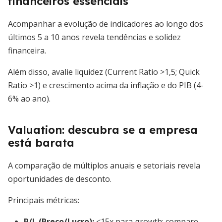
financeiros essenciais
Acompanhar a evolução de indicadores ao longo dos
últimos 5 a 10 anos revela tendências e solidez
financeira.
Além disso, avalie liquidez (Current Ratio >1,5; Quick
Ratio >1) e crescimento acima da inflação e do PIB (4-
6% ao ano).
Valuation: descubra se a empresa
está barata
A comparação de múltiplos anuais e setoriais revela
oportunidades de desconto.
Principais métricas:
P/L
(Preço/Lucro):
<15x para growth; compare