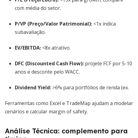
com média do setor.
P/VP
(Preço/Valor Patrimonial):
<1x indica
subavaliação.
EV/EBITDA:
<8x atrativo.
DFC (Discounted Cash Flow):
projete FCF por 5-10
anos e desconte pelo WACC.
Dividend Yield:
>6% para portfólios de renda (ex.
Ferramentas como Excel e TradeMap ajudam a modelar
cenários e calcular margin of safety.
Análise Técnica: complemento para