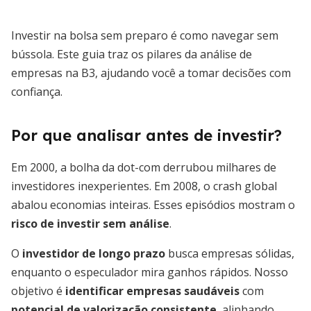
Investir na bolsa sem preparo é como navegar sem
bússola. Este guia traz os pilares da análise de
empresas na B3, ajudando você a tomar decisões com
confiança.
Por que analisar antes de investir?
Em 2000, a bolha da dot-com derrubou milhares de
investidores inexperientes. Em 2008, o crash global
abalou economias inteiras. Esses episódios mostram o
risco de investir sem análise
.
O
investidor de longo prazo
busca empresas sólidas,
enquanto o especulador mira ganhos rápidos. Nosso
objetivo é
identificar empresas saudáveis
com
potencial de valorização consistente
, alinhando