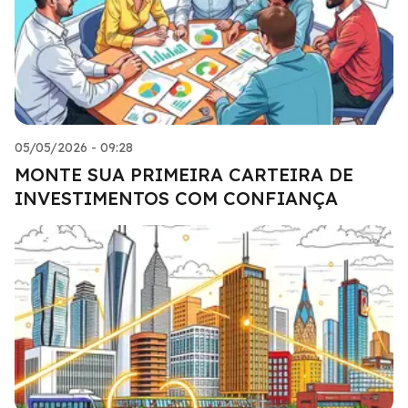
05/05/2026 - 09:28
MONTE SUA PRIMEIRA CARTEIRA DE
INVESTIMENTOS COM CONFIANÇA