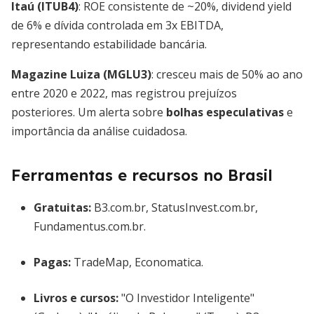
Itaú (ITUB4)
: ROE consistente de ~20%, dividend yield
de 6% e dívida controlada em 3x EBITDA,
representando estabilidade bancária.
Magazine Luiza (MGLU3)
: cresceu mais de 50% ao ano
entre 2020 e 2022, mas registrou prejuízos
posteriores. Um alerta sobre
bolhas especulativas
e
importância da análise cuidadosa.
Ferramentas e recursos no Brasil
Gratuitas:
B3.com.br, StatusInvest.com.br,
Fundamentus.com.br.
Pagas:
TradeMap, Economatica.
Livros e cursos:
"O Investidor Inteligente"