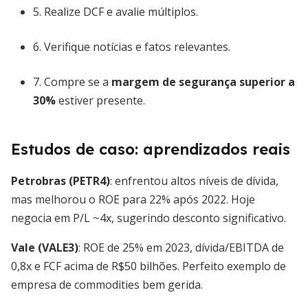
5. Realize DCF e avalie múltiplos.
6. Verifique notícias e fatos relevantes.
7. Compre se a
margem de segurança superior a
30%
estiver presente.
Estudos de caso: aprendizados reais
Petrobras (PETR4)
: enfrentou altos níveis de dívida,
mas melhorou o ROE para 22% após 2022. Hoje
negocia em P/L ~4x, sugerindo desconto significativo.
Vale (VALE3)
: ROE de 25% em 2023, dívida/EBITDA de
0,8x e FCF acima de R$50 bilhões. Perfeito exemplo de
empresa de commodities bem gerida.