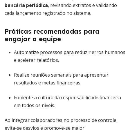
bancária periódica
, revisando extratos e validando
cada lançamento registrado no sistema.
Práticas recomendadas para
engajar a equipe
Automatize processos para reduzir erros humanos
e acelerar relatórios.
Realize reuniões semanais para apresentar
resultados e metas financeiras.
Fomente a cultura da responsabilidade financeira
em todos os níveis.
Ao integrar colaboradores no processo de controle,
evita-se desvios e promove-se maior